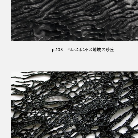
p.108 ヘレスポントス地域の砂丘