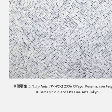
草間彌生
Infinity-Nets TWWOQ
2006 ©Yayoi Kusama, courtesy
Kusama Studio and Ota Fine Arts Tokyo