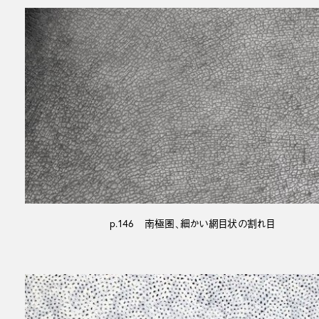
p.146 南極圏、細かい網目状の割れ目