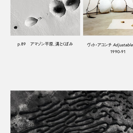
p.89 アマゾン平原、溝とくぼみ
ヴィト・アコンチ
Adjustable
1990-91