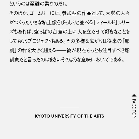
というのは至難の業なのだ）。
そのほか、ゴームリーには、参加型の作品として、大勢の人々
がつくった小さな粘土像をびっしりと並べる「フィールド」シリー
ズもあれば、空っぽの台座の上に人を立たせて好きなことを
してもらうプロジェクトもある。その多様な広がりは従来の「彫
刻」の枠を大きく超える――彼が現在もっとも注目すべき彫
刻家だと言ったのはまさにそのような意味においてである。
PAGE TOP
KYOTO UNIVERSITY OF THE ARTS