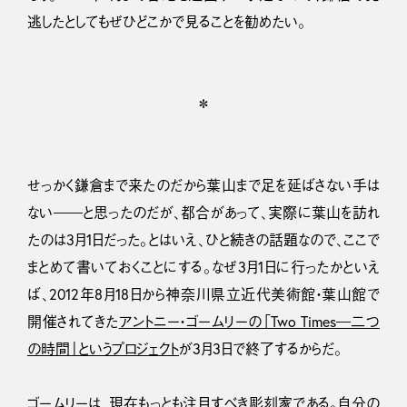
逃したとしてもぜひどこかで見ることを勧めたい。
＊
せっかく鎌倉まで来たのだから葉山まで足を延ばさない手は
ない――と思ったのだが、都合があって、実際に葉山を訪れ
たのは3月1日だった。とはいえ、ひと続きの話題なので、ここで
まとめて書いておくことにする。なぜ3月1日に行ったかといえ
ば、2012年8月18日から神奈川県立近代美術館・葉山館で
開催されてきた
アントニー・ゴームリーの「Two Times―二つ
の時間」というプロジェクト
が3月3日で終了するからだ。
ゴームリー
は、現在もっとも注目すべき彫刻家である。自分の