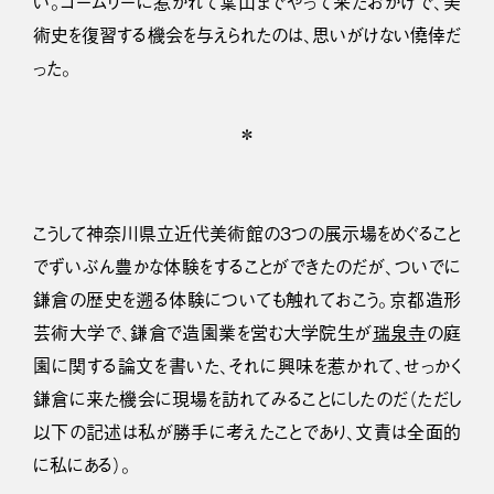
い。ゴームリーに惹かれて葉山までやって来たおかげで、美
術史を復習する機会を与えられたのは、思いがけない僥倖だ
った。
＊
こうして神奈川県立近代美術館の３つの展示場をめぐること
でずいぶん豊かな体験をすることができたのだが、ついでに
鎌倉の歴史を遡る体験についても触れておこう。京都造形
芸術大学で、鎌倉で造園業を営む大学院生が
瑞泉寺
の庭
園に関する論文を書いた、それに興味を惹かれて、せっかく
鎌倉に来た機会に現場を訪れてみることにしたのだ（ただし
以下の記述は私が勝手に考えたことであり、文責は全面的
に私にある）。