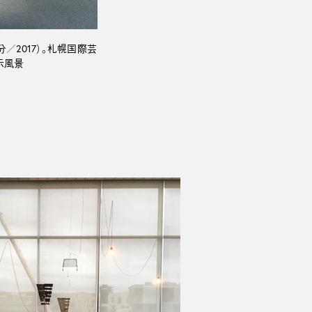
分／2017）。札幌国際芸
示風景