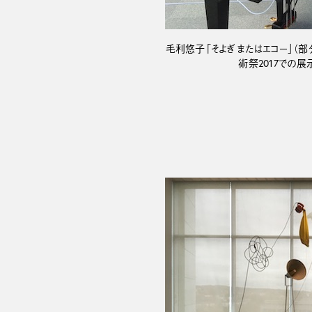
毛利悠子「そよぎ またはエコー」（部
術祭2017での展