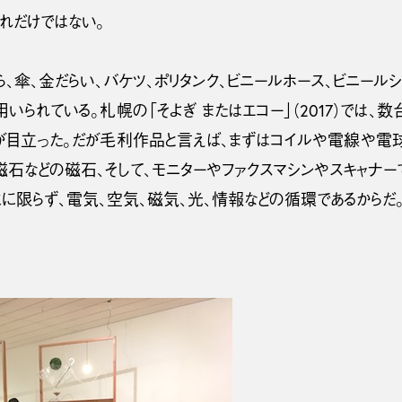
れだけではない。
、傘、金だらい、バケツ、ポリタンク、ビニールホース、ビニールシ
用いられている。札幌の「そよぎ またはエコー」（2017）では、
が目立った。だが毛利作品と言えば、まずはコイルや電線や電
石などの磁石、そして、モニターやファクスマシンやスキャナー
に限らず、電気、空気、磁気、光、情報などの循環であるからだ