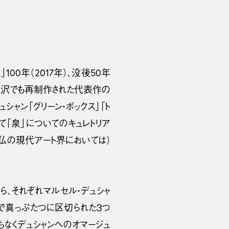
0年（2017年）、没後50年
。藤沢でも再制作された代表作の
シャン「グリーン・ボックス」「ト
て「泉」についてのキュレトリア
日仏の現代アート界においては）
から、それぞれマルセル・デュシャ
央で真っぷたつに区切られた３つ
なくデュシャンへのオマージュ