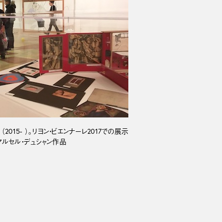
015- ）。リヨン・ビエンナーレ2017での展示
ルセル・デュシャン作品