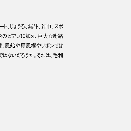
ート、じょうろ、漏斗、雑巾、スポ
数台のピアノに加え、巨大な街路
球、風船や扇風機やリボンでは
ではないだろうか。それは、毛利
。