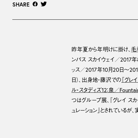
SHARE
昨年夏から年明けに掛け、
毛
ンパス スカイウェイ／2017
ッス／2017年10月20日〜20
日）、出身地・藤沢での
『グレイ
ル・スタディズ12：泉／Fountain 
つはグループ展、『グレイ スカイズ』
ュレーション」とされているが