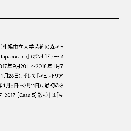
（札幌市立大学芸術の森キャ
Japanorama』
（ポンピドゥー・メ
17年９月20日〜2018年１月７
１月28日）、そして
『キュレトリア
１月５日〜３月11日）。最初の３
2017 ［Case 5］散種』は「キ