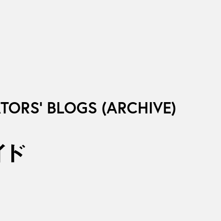
ATORS’ BLOGS (ARCHIVE)
イド