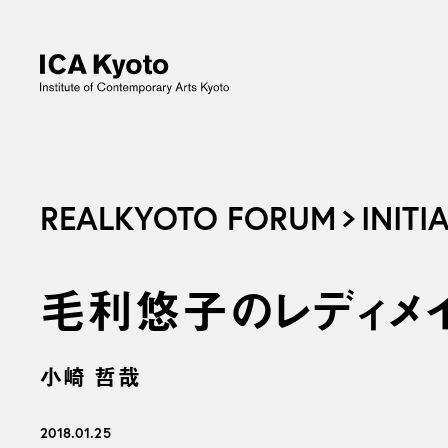
REALKYOTO FORUM
INITI
毛利悠子のレディメ
小崎 哲哉
2018.01.25