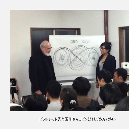
ピストレット氏と須川さん。ピンぼけごめんなさい