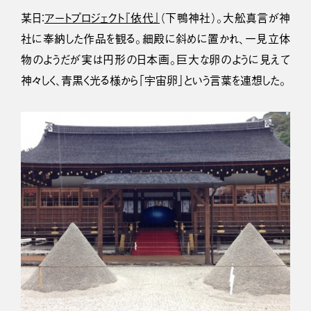
某日：
アートプロジェクト『依代』
（下鴨神社）。大舩真言が神
社に奉納した作品を観る。細殿に斜めに置かれ、一見立体
物のようだが実は円形の日本画。巨大な卵のように見えて
神々しく、青黒く光る様から「宇宙卵」という言葉を連想した。