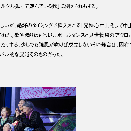
グルグル廻って遊んでいる蛇」に例えられもする。
しいが、絶好のタイミングで挿入される「兄妹心中」、そして中
られた。歌や踊りはもとより、ポールダンスと見世物風のアクロバ
ったりする。少しでも強風が吹けば成立しないその舞台は、固有
ニバル的な混沌そのものだった。