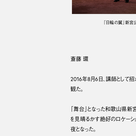
『日輪の翼』新宮公演（
斎藤 環
2016年8月6日、講師と
観た。
「舞台」となった和歌山県新
を見晴るかす絶好のロケーシ
夜となった。