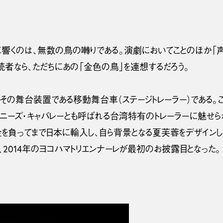
響くのは、無数の鳥の囀りである。演劇においてことのほか「声
者なら、ただちにあの「金色の鳥」を連想するだろう。
、その舞台装置である移動舞台車（ステージトレーラー）である。
ワニーズ・キャバレーとも呼ばれる台湾特有のトレーラーに魅せら
金を負ってまで日本に輸入し、自ら背景となる夏芙蓉をデザインし
、2014年のヨコハマトリエンナーレが最初のお披露目となった。