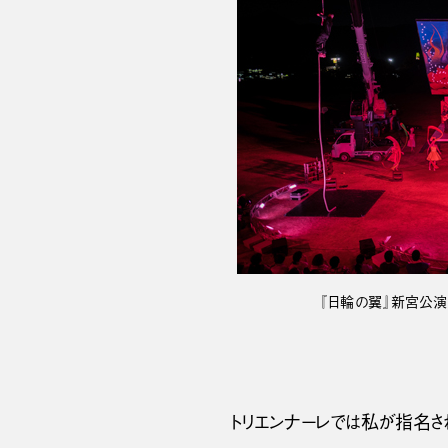
『日輪の翼』新宮公演（ph
トリエンナーレでは私が指名さ