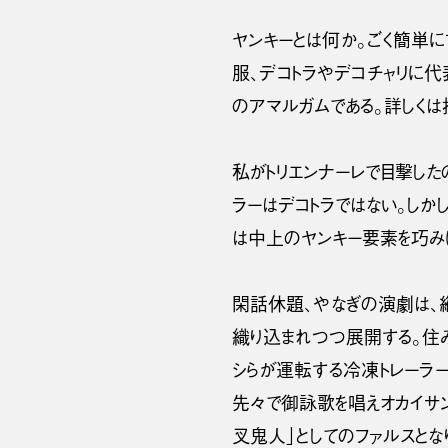
ヤンキーとは何か。ごく簡単
服、デコトラやデコチャリに代
のアマルガムである。詳しくは
私がトリエンナーレで目撃した
ラーはデコトラではない。し
は中上のヤンキー要素を巧み
閑話休題、やなぎの演劇は、
織り込まれつつ展開する。住
シらが運転する冷凍トレーラ
先々で御詠歌を唱えオカイサ
叉鬼人」としてのファルスと