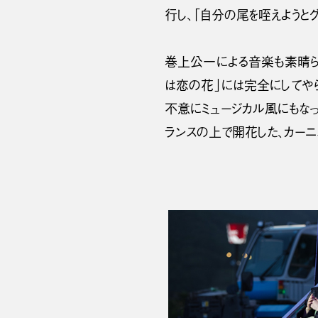
行し、「自分の尾を咥えようと
巻上公一による音楽も素晴ら
は恋の花」には完全にしてや
不意にミュージカル風にもな
ランスの上で開花した、カー