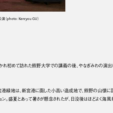
photo: Kenryou GU）
して招かれ初めて訪れた熊野大学での講義の後、やなぎみわの演出
宮港緑地は、新宮港に面した小高い造成地で、熊野の山懐
ョン。盛夏とあって暑さが懸念されたが、日没後はほどよく海