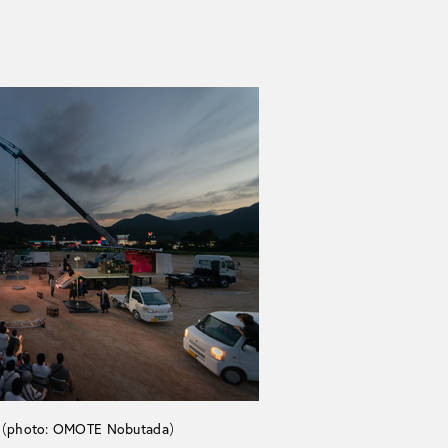
oto: OMOTE Nobutada）