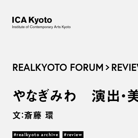
REALKYOTO FORUM
REVIE
やなぎみわ 演出・
文：斎藤 環
#realkyoto archive
#review