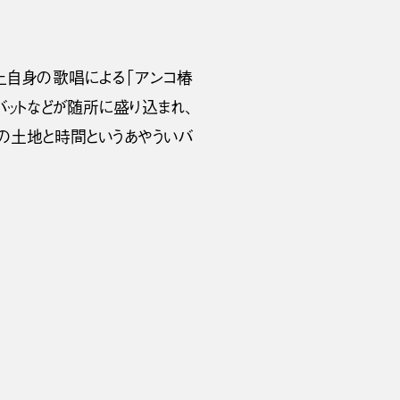
上自身の歌唱による「アンコ椿
ットなどが随所に盛り込まれ、
の土地と時間というあやういバ