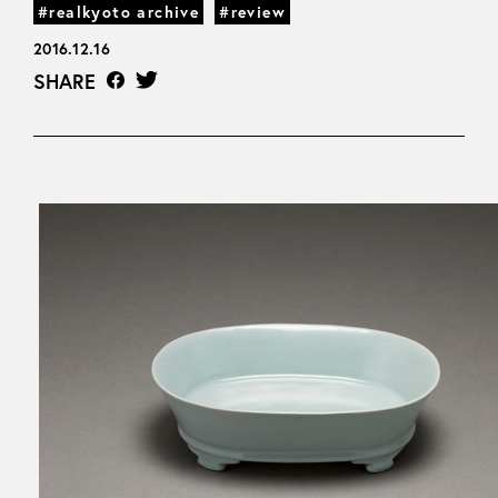
#realkyoto archive
#review
2016.12.16
SHARE