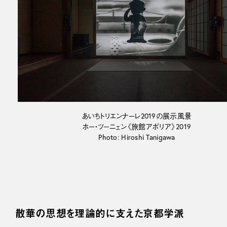
あいちトリエンナーレ2019の展示風景
ホー・ツーニェン《旅館アポリア》2019
Photo: Hiroshi Tanigawa
散華の思想を理論的に支えた京都学派