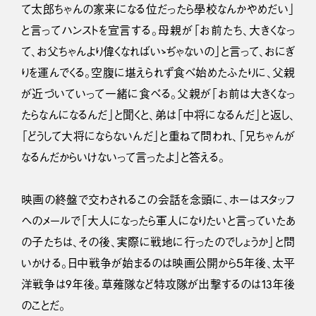
て太郎ちゃんの家来になる位だったら學校なんかやめだい」
と言ってハンストを宣言する。母親が「お前たち、大きくなっ
て、お父ちゃんより偉くなればいゝぢゃないの」と言って、おにぎ
りを運んでくる。空腹に堪えられず食べ始めたふたりに、父親
が近づいていって一緒に食べる。父親が「お前は大きくなっ
たらなんになるんだ」と聞くと、弟は「中将になるんだ」と返し、
「どうして大将にならないんだ」と重ねて問われ、「兄ちゃんが
なるんだからいけないって言ったよ」と答える。
映画の終盤で交わされるこの会話を念頭に、ホーはスタッフ
へのメールで「大人になったら軍人になりたいと言っていたあ
の子たちは、その後、実際に戦地に行ったのでしょうか」と問
いかける。日中戦争が始まるのは映画公開から５年後、太平
洋戦争は9年後。草薙隊など特攻隊が出撃するのは13年後
のことだ。