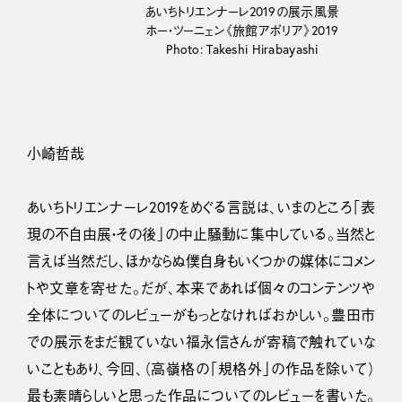
あいちトリエンナーレ2019の展示風景
ホー・ツーニェン《旅館アポリア》2019
Photo: Takeshi Hirabayashi
小崎哲哉
あいちトリエンナーレ2019をめぐる言説は、いまのところ「表
現の不自由展・その後」の中止騒動に集中している。当然と
言えば当然だし、ほかならぬ僕自身もいくつかの媒体にコメン
トや文章を寄せた。だが、本来であれば個々のコンテンツや
全体についてのレビューがもっとなければおかしい。豊田市
での展示をまだ観ていない福永信さんが寄稿で触れていな
いこともあり、今回、（高嶺格の「規格外」の作品を除いて）
最も素晴らしいと思った作品についてのレビューを書いた。