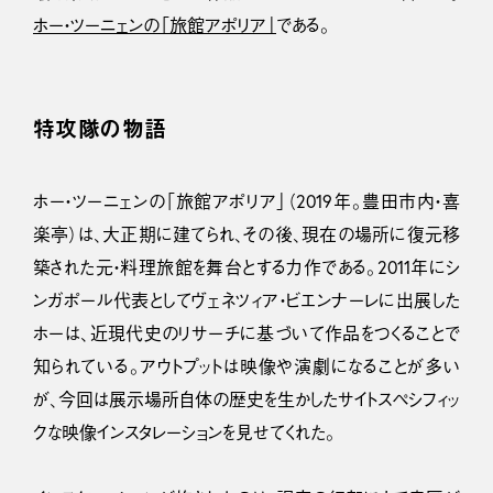
ホー・ツーニェンの「旅館アポリア」
である。
特攻隊の物語
ホー・ツーニェンの「旅館アポリア」（2019年。豊田市内・喜
楽亭）は、大正期に建てられ、その後、現在の場所に復元移
築された元・料理旅館を舞台とする力作である。2011年にシ
ンガポール代表としてヴェネツィア・ビエンナーレに出展した
ホーは、近現代史のリサーチに基づいて作品をつくることで
知られている。アウトプットは映像や演劇になることが多い
が、今回は展示場所自体の歴史を生かしたサイトスペシフィッ
クな映像インスタレーションを見せてくれた。