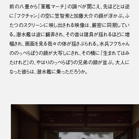
前の八畳から「軍艦マーチ」の調べが聞こえ、先ほどとは逆
に『フクチャン』の空に笠智衆と加藤大介の顔が浮かぶ。ふ
たつのスクリーンに映し出される映像は、厳密に同期してい
る。潜水艦は波に翻弄され、その音は建具が揺れるほどに増
幅され、画面を見る我々の体が揺さぶられる。水兵フクちゃん
ののっぺらぼうの顔が大写しにされ、その横に『生まれてはみ
たけれど』の、やはりのっぺらぼうの兄弟の顔が並ぶ。大人に
なった彼らは、潜水艦に乗っただろうか。