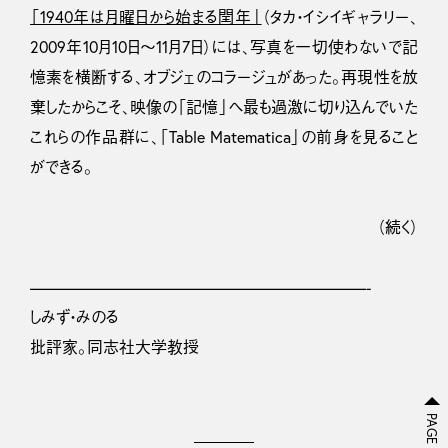
「1940年は月曜日から始まる閏年」
（タカ・イシイギャラリー、
2009年10月10日〜11月7日）には、写真を一切使わないで記
憶素を横断する、オブジェのコラージュがあった。再現性を放
棄したからこそ、映像の「記憶」へ最も過激に切り込んでいた
これらの作品群に、「Table Matematica」の前身を見ること
ができる。
（続く）
—————————————————————-
しみず・みのる
批評家。同志社大学教授
PAGE TOP