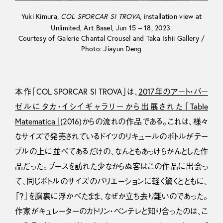
Yuki Kimura,
COL SPORCAR SI TROVA
, installation view at
Unlimited, Art Basel, Jun 15 – 18, 2023.
Courtesy of Galerie Chantal Crousel and Taka Ishii Gallery /
Photo: Jiayun Deng
本作「COL SPORCAR SI TROVA」は、
2017年のアート・バー
ゼルにタカ・イシイギャラリーから出展された「Table
Matematica」
(2016)からの流れの作品である。これは、様々
なサイズで発売されているドイツのリキュールのボトルがテー
ブルの上に並べてあるだけの、なんともあっけらかんとした作
品だった。ブースを訪れた少なからぬ客はこの作品に出会っ
て、同じボトルのサイズのバリエーションに軽く驚くとともに、
「？」を脳裏に浮かべたまま、なぜか立ち去り難いのであった。
作家がキュレーターのカトリン・ベンテレと知り合ったのは、こ