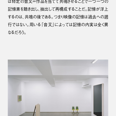
ば特定の音叉＝作品を当てて共鳴させることで一つ一つの
記憶素を聴き出し、抽出して再構成することだ。記憶が浮上
するのは、共鳴の後である。つまり映像の記憶は過去への遡
行ではない。用いる「音叉」によっては記憶の内実は全く異
なるだろう。