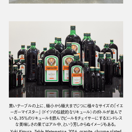
黒いテーブルの上に、極小から極大までじつに様々なサイズの「イエ
ーガーマイスター」（ドイツの伝統的なリキュール）のボトルが並んで
いる。35％のリキュールを飲んでビールをチェイサーにするエンドレス
な美味しさの果てはアル中、という芳しからぬイメージもある。
Yuki Kimura,
Table Matematica
, 2016, granite, chrome plated