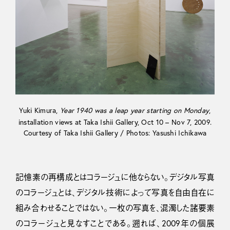
Yuki Kimura,
Year 1940 was a leap year starting on Monday
,
installation views at Taka Ishii Gallery, Oct 10 – Nov 7, 2009.
Courtesy of Taka Ishii Gallery / Photos: Yasushi Ichikawa
記憶素の再構成とはコラージュに他ならない。デジタル写真
のコラージュとは、デジタル技術によって写真を自由自在に
組み合わせることではない。一枚の写真を、混濁した諸要素
のコラージュと見なすことである。遡れば、2009年の個展