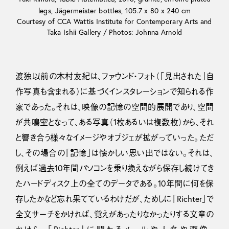
legs, Jägermeister bottles, 105.7 x 80 x 240 cm
Courtesy of CCA Wattis Institute for Contemporary Arts and
Taka Ishii Gallery / Photos: Johnna Arnold
渡独以前の木村友紀は、ファウンド・フォト（「見出された」自
作写真も含まれる）に基づくインスタレーションで知られる作
家であった。それは、映像の記憶の空間的展開であり、空間
が共鳴室となって、ある写真（1枚あるいは複数枚）から、それ
と響き合う様々なイメージやオブジェが拡がっていった。ただ
し、その場合の「記憶」は懐かしい思い出ではない。それは、
例えば過去10年間パソコンを乗り換えながら保存し続けてき
たハードディスク上の全てのデータである。10年間に何を保
存したかなど忘れ果てているわけだが、ためしに「Richter」で
全文サーチをかければ、覚えがあったりなかったりする文章の