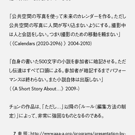
「公共空間の写真を使って未来のカレンダーを作る。ただし
公共空間の写真に人間が写り込まないようにする。撮影中
は人と会話をしない。つまり撮影のための移動を頼まない」
（《Calendars (2020-2096) 》 2004-2010）
「自身の書いた500文字の小説を参加者に暗記させる。ただ
し伝達はすべて口頭による。参加者が暗記するまでパフォー
マンスは終わらない。また小説自体は出版しない」
（《A Short Story About…》 2009-）
チョンの作品は、「ただし…」以降の「ルール（編集方法の制
定）」によって、非常に強固なものとなるのである。
7
参照：
http://www.aaa-a.org/programs/presentation-by-