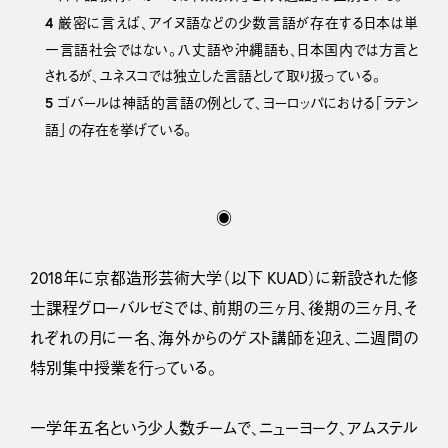
4
厳密に言えば、アイヌ語などの少数言語が存在する日本は単
一言語社会ではない。八丈語や沖縄語も、日本国内では方言と
されるが、ユネスコでは独立した言語として取り扱っている。
5
ゴバールは神話的言語の例として、ヨーロッパにおける「ラテン
語」の存在を挙げている。
◉
2018年に京都造形芸術大学（以下 KUAD）に新設された修
士課程グローバルゼミでは、前期の三ヶ月、後期の三ヶ月、そ
れぞれの月に一名、海外からのゲスト講師を迎え、二週間の
特別集中授業を行っている。
一学年五名という少人数チームで、ニューヨーク、アムステル