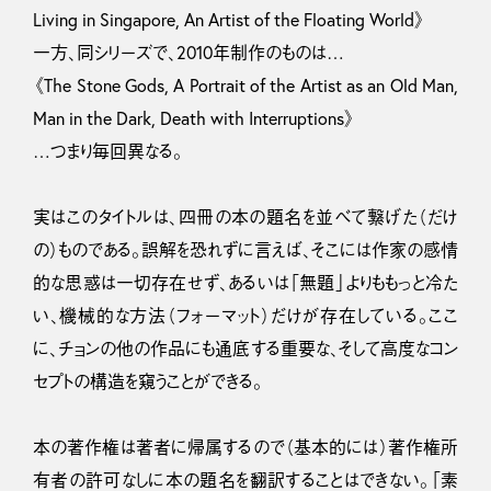
Living in Singapore, An Artist of the Floating World》
一方、同シリーズで、2010年制作のものは…
《The Stone Gods, A Portrait of the Artist as an Old Man,
Man in the Dark, Death with Interruptions》
…つまり毎回異なる。
実はこのタイトルは、四冊の本の題名を並べて繋げた（だけ
の）ものである。誤解を恐れずに言えば、そこには作家の感情
的な思惑は一切存在せず、あるいは「無題」よりももっと冷た
い、機械的な方法（フォーマット）だけが存在している。ここ
に、チョンの他の作品にも通底する重要な、そして高度なコン
セプトの構造を窺うことができる。
本の著作権は著者に帰属するので（基本的には）著作権所
有者の許可なしに本の題名を翻訳することはできない。「素