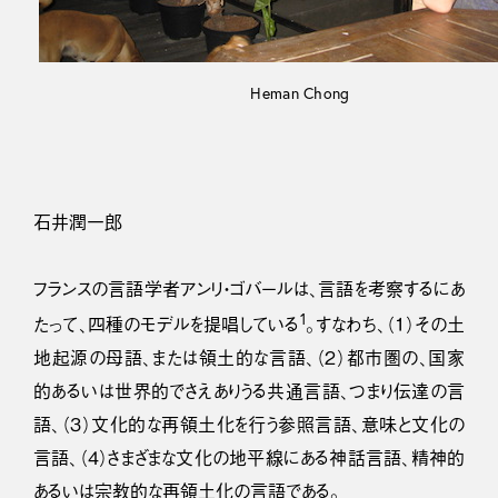
Heman Chong
石井潤一郎
フランスの言語学者アンリ・ゴバールは、言語を考察するにあ
1
たって、四種のモデルを提唱している
。すなわち、（１）その土
地起源の母語、または領土的な言語、（２）都市圏の、国家
的あるいは世界的でさえありうる共通言語、つまり伝達の言
語、（３）文化的な再領土化を行う参照言語、意味と文化の
言語、（４）さまざまな文化の地平線にある神話言語、精神的
あるいは宗教的な再領土化の言語である。