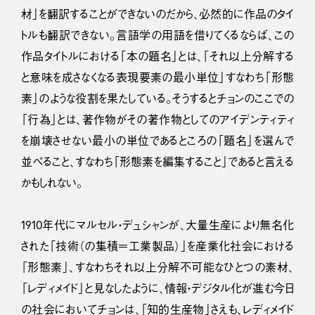
材」を翻訳することができないのだから、必然的に作品のタイ
トルも翻訳できない。言語学の用語を借りてくるならば、この
作品タイトルにおける「本の題名」とは、「それ以上分解する
と意味を成さなくなる表現要素の最小単位」すなわち「形態
素」のような役割を果たしている。そうするとチョンのここでの
「行為」とは、著作物がその著作物としてのアイデンティティ
を崩壊させない最小の単位であるところの「題名」を選んで
並べること、すなわち「形態素を編集すること」であると言える
かもしれない。
1910年代にマルセル・デュシャンが、大量生産により無名化
された「技術（の集積＝工業製品）」を産業化社会における
「形態素」、すなわちそれ以上分解不可能なひとつの素材、
「レディメイド」と見なしたように、情報・デジタル化が進む今日
の社会においてチョンは、「知的生産物」さえも、レディメイド