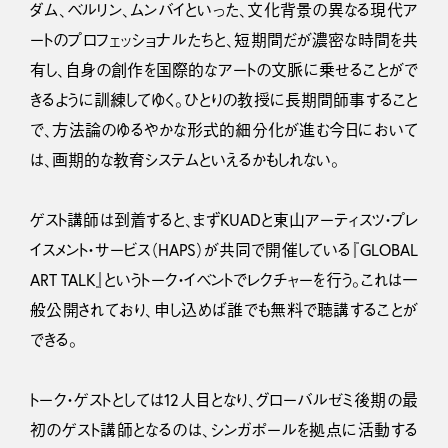
ダム、ベルリン、ムンバイといった、文化背景の異なる現代ア
ートのプロフェッショナルたちと、短期間だが濃密な時間を共
有し、自身の創作を国際的なアートの文脈に乗せることがで
きるように訓練してゆく。ひとりの教授に長期間師事すること
で、方法論のゆるやかな形式的細分化が進む今日において
は、画期的な教育システムといえるかもしれない。
ゲスト講師は到着すると、まずKUADと東山アーティスツ・プレ
イスメント・サービス（HAPS）が共同で開催している『GLOBAL
ART TALK』というトーク・イベントでレクチャーを行う。これは一
般公開されており、申し込めば誰でも無料で聴講することが
できる。
トーク・ゲストとしては12人目となり、グローバルゼミ後期の最
初のゲスト講師となるのは、シンガポールを拠点に活動する