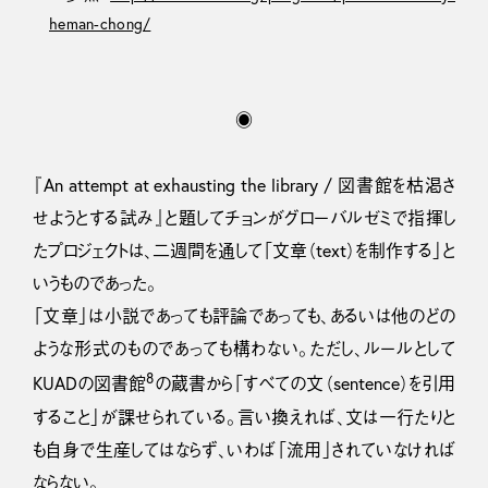
heman-chong/
◉
『An attempt at exhausting the library / 図書館を枯渇さ
せようとする試み』と題してチョンがグローバルゼミで指揮し
たプロジェクトは、二週間を通して「文章（text）を制作する」と
いうものであった。
「文章」は小説であっても評論であっても、あるいは他のどの
ような形式のものであっても構わない。ただし、ルールとして
8
KUADの図書館
の蔵書から「すべての文（sentence）を引用
すること」が課せられている。言い換えれば、文は一行たりと
も自身で生産してはならず、いわば「流用」されていなければ
ならない。