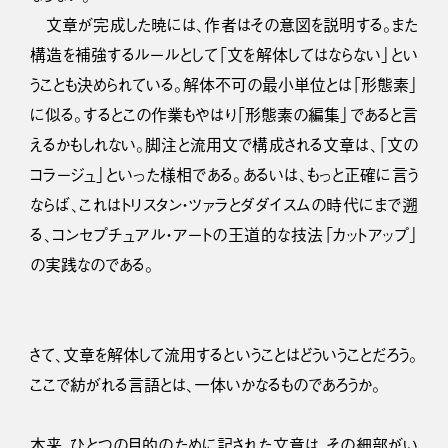
文章が完成した暁には、作者はその意図を説明する。また
構造を補強するルールとして「文を解体してはならない」とい
うことも決められている。解体不可の最小単位とは「形態素」
に似る。するとこの作業もやはり「形態素の編集」であると言
えるかもしれない。脚注と流用文で構成される文章は、「文の
コラージュ」といった様相である。あるいは、もっと正確に言う
ならば、これはトリスタン・ツァラとダダイスムの時代にまで遡
る、コンセプチュアル・アートの王道的な技法「カットアップ」
の実践なのである。
さて、文章を解体して流用するということはどういうことだろう。
ここで紡がれる言語とは、一体いかなるものであろうか。
本来、ひとつの目的のために記された文章は、その細部がい