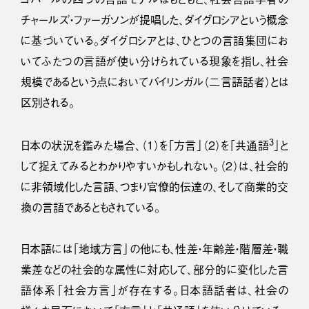
チャールズ・ファーガソンが提唱した、ダイグロシアという概念
に基づいている。ダイグロシアとは、ひとつの言語集団にお
いてふたつの言語が使い分けられている現象を指し、社会
規模であるという点においてバイリンガル（二言語話者）とは
区別される。
3
日本の状況を鑑みた場合、（１）を「方言」（２）を「共通語
」と
して捉えてみるとわかりやすいかもしれない。（２）は、社会的
に非領域化した言語、つまり官僚的伝達の、そして商業的交
換の言語であるともされている。
日本語には「地域方言」の他にも、性差・年齢差・階層差・職
業差などの社会的な属性に対応して、部分的に変化した言
語体系「社会方言」が存在する。日本語話者は、社会の