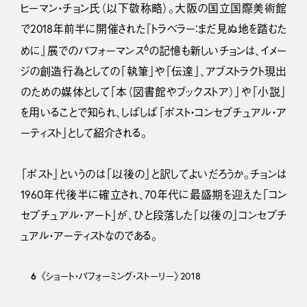
ヒーマン・チョン氏（以下敬称略）。大阪の国立国際美術館
で2018年前半に開催された『トラベラー：まだ見ぬ地を踏むた
6
めに』展でのパフォーマンス
の記憶も新しいチョンは、イメー
ジの創造行為としての「執筆」や「伝達」、アブストラクト現出
のための媒体として「本（図書館やブックストア）」や「小説」
を用いることで知られ、しばしば「ポスト・コンセプチュアル・ア
ーティスト」として紹介される。
「ポスト」というのは「以後の」と訳してよいだろうか。チョンは
1960年代後半に確立され、70年代に最盛期を迎えた「コン
セプチュアル・アート」が、ひと段落した「以後の」コンセプチ
ュアル・アーティストなのである。
6
《ショート・パフォーミング・ストーリー》2018