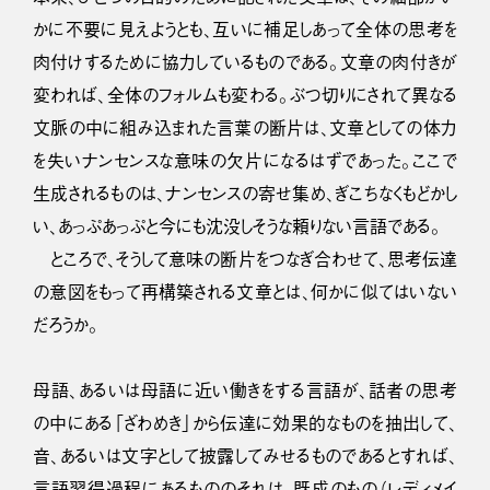
かに不要に見えようとも、互いに補足しあって全体の思考を
肉付けするために協力しているものである。文章の肉付きが
変われば、全体のフォルムも変わる。ぶつ切りにされて異なる
文脈の中に組み込まれた言葉の断片は、文章としての体力
を失いナンセンスな意味の欠片になるはずであった。ここで
生成されるものは、ナンセンスの寄せ集め、ぎこちなくもどかし
い、あっぷあっぷと今にも沈没しそうな頼りない言語である。
ところで、そうして意味の断片をつなぎ合わせて、思考伝達
の意図をもって再構築される文章とは、何かに似てはいない
だろうか。
母語、あるいは母語に近い働きをする言語が、話者の思考
の中にある「ざわめき」から伝達に効果的なものを抽出して、
音、あるいは文字として披露してみせるものであるとすれば、
言語習得過程にあるもののそれは、既成のもの（レディメイ