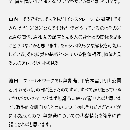
て、庭を作品として考えることができないかなと思うわけです。
山内
そうですね、そもそもが「インスタレーション研究」です
から。ただ、岩は岩なんですけど、僕がやっているのはその岩
と岩の関係、岩相互の配置と見る人の身体との関係を見る
ことではないかと思います。あるシンボリックな解釈を可能に
している、その知覚の基盤となっている物体相互、物体と見
る人のアレンジメントを見る。
池田
フィールドワークでは無鄰菴、平安神宮、円山公園
と、それぞれ別の日に巡ったのですが、すべて振り返っている
ときりがないので、ひとまず無鄰菴に絞って話せればと思いま
す。造形的な側面からと言いつつ、しかしそれだけだとさすが
に不親切なので、無鄰菴についての基礎情報を簡単に確
認できればと思います。