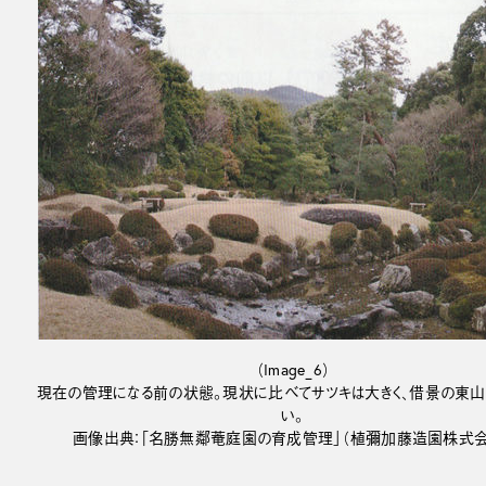
（Image_6）
現在の管理になる前の状態。現状に比べてサツキは大きく、借景の東山
い。
画像出典：「名勝無鄰菴庭園の育成管理」（植彌加藤造園株式会