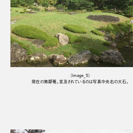
（Image_5）
現在の無鄰菴。言及されているのは写真中央右の大石。