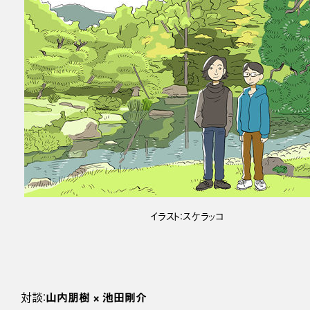
イラスト：スケラッコ
山内朋樹 × 池田剛介
対談：