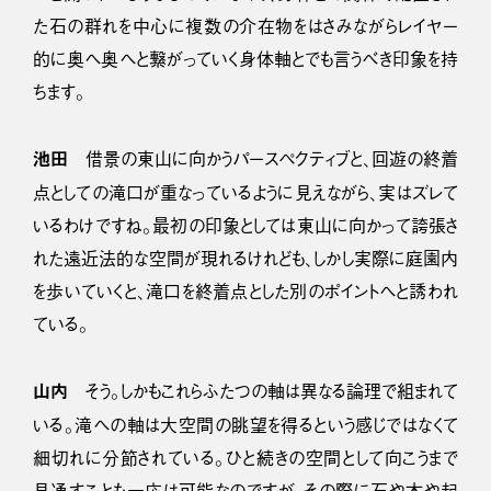
た石の群れを中心に複数の介在物をはさみながらレイヤー
的に奥へ奥へと繋がっていく身体軸とでも言うべき印象を持
ちます。
池田
借景の東山に向かうパースペクティブと、回遊の終着
点としての滝口が重なっているように見えながら、実はズレて
いるわけですね。最初の印象としては東山に向かって誇張さ
れた遠近法的な空間が現れるけれども、しかし実際に庭園内
を歩いていくと、滝口を終着点とした別のポイントへと誘われ
ている。
山内
そう。しかもこれらふたつの軸は異なる論理で組まれて
いる。滝への軸は大空間の眺望を得るという感じではなくて
細切れに分節されている。ひと続きの空間として向こうまで