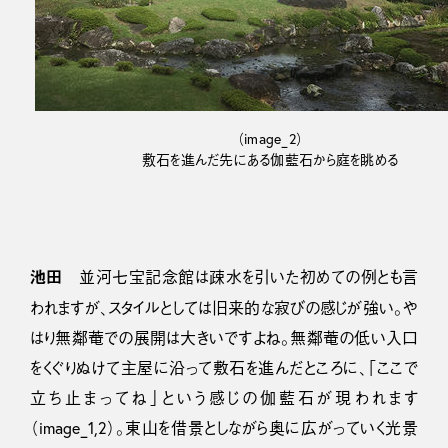
（image_2）
敷石を進んだ先にある伽藍石から庭を眺める
池田
並河七宝記念館は疎水を引いた初めての例とも言
われますが、スタイルとしては旧来的な寂びの感じが強い。や
はり無鄰菴での展開は大きいですよね。無鄰菴の低い入口
をくぐりぬけて主屋に沿って敷石を進んだところに、「ここで
立ち止まってね」という感じの伽藍石が現われます
（image_1,2）。東山を借景としながら奥に広がっていく光景