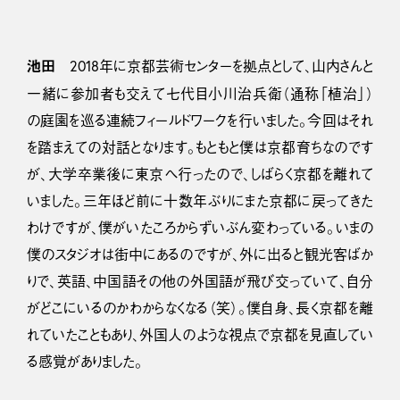
池田
2018年に京都芸術センターを拠点として、山内さんと
一緒に参加者も交えて七代目小川治兵衛（通称「植治」）
の庭園を巡る連続フィールドワークを行いました。今回はそれ
を踏まえての対話となります。もともと僕は京都育ちなのです
が、大学卒業後に東京へ行ったので、しばらく京都を離れて
いました。三年ほど前に十数年ぶりにまた京都に戻ってきた
わけですが、僕がいたころからずいぶん変わっている。いまの
僕のスタジオは街中にあるのですが、外に出ると観光客ばか
りで、英語、中国語その他の外国語が飛び交っていて、自分
がどこにいるのかわからなくなる（笑）。僕自身、長く京都を離
れていたこともあり、外国人のような視点で京都を見直してい
る感覚がありました。