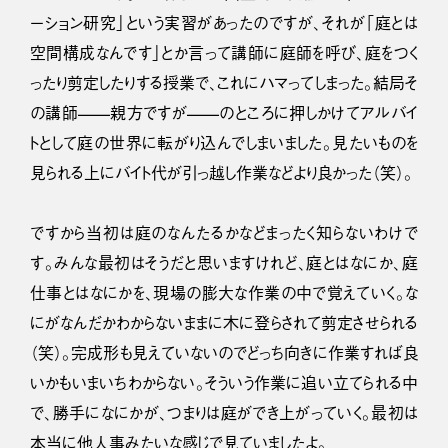
ーション研究」という実習があったのですが、それが「庭とは
空間構成なんです」とか言って講師に庭師を呼び、庭をつく
ったり剪定したりする授業で、これにハマってしまった。結局そ
の講師——親方ですが——のところに押しかけてアルバイ
トとして庭の世界に転がり込んでしまいました。見たいものを
見られる上にバイト代が引っ越し作業などより良かった（笑）。
ですから当初は庭のなんたるかなどまったく知らないわけで
す。みんな最初はそうだと思いますけれど、庭とはなにか、庭
仕事とはなにかを、現場の膨大な作業の中で覚えていく。な
にがなんだかわからないままに木に登らされて剪定させられる
（笑）。完成形も見えていないのでどっち向きに作業すれば良
いかもいまいちわからない。そういう作業に追い立てられる中
で、勝手になにかが、つまりは庭ができ上がっていく。最初は
本当に他人事みたいな感じで見ていましたよ。