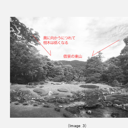
（Image_3）