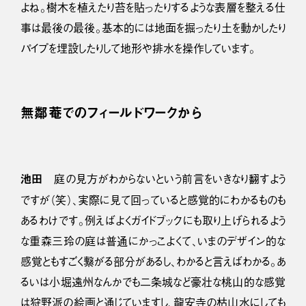
よね。樹木を植えたり苔を貼ったりするような表層を整える仕
事は最後の最後。基本的には地面を掘ったり土を動かしたり
パイプを埋設したりして地形や排水を操作しています。
無鄰菴でのフィールドワークから
池田
庭の見方がわからないという前言をいきなり翻すよう
ですが（笑）、実際に見て回っていると感覚的にわかるものも
あるわけです。例えばよくガイドブックにも取り上げられるよう
な重森三玲の庭は普通にかっこよくて、いまのデザイン的な
感覚ともすごく繋がる部分があるし、わかると言えばわかる。あ
るいは小堀遠州なんかでも二条城など豪壮な桃山的な感覚
は狩野派の絵画と通じていますし、龍安寺の枯山水にしても