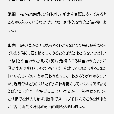
池田
もともと庭師のバイトとして剪定を実際にやってみると
ころから入っているわけですよね。身体的な作業が最初にあ
った。
山内
庭の見かたとかまったくわからないまま先に庭をつくっ
てしまう（笑）。石を動かしてみるとなぜだかわからないけど「い
いね」とか言われたりして（笑）。最初のころは言われたままに
動かすんですけど、そのうち半ば目を離してくれたりする。また
「いいんじゃない」とか言われたりして。わかろうがわかるまい
が、現場ではともかくひたすらに体を動かしていくわけです。例
えばスコップで土を投げるにはどうするか。手首や腰をねじっ
たり腕で投げたりせず、順手でスコップを掴んでこう投げると
か、古武術的な身体の所作も叩き込まれました。