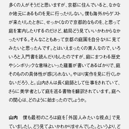
多くの人がそうだと思いますが、京都に住んでいると、なかな
か地元にあるものを見に行ったりしない。僕も海外からゲスト
が来たりしたときに、せっかくなので京都的なものを、と思って
庭を案内したりするのだけど、結局どう見ていいかわからなか
ったりする。そんなこともあって京都の庭園を自分なりに見て
みたいと思ったんです。とはいえまったくの素人なので、いろ
いろと入門書を読んだりもしたのですが、庭にまつわる歴史
やシンボリックな意味といった蘊蓄が書いてあるばかりで、庭
そのものの具体性が感じられない。やはり実作を見に行くしか
ないだろう、と。山内さんは長く庭師として仕事をされていて、
さらに美学者として庭を巡る書物を翻訳されています。庭へ
の関心は、どのように始まったのでしょうか。
山内
僕も最初のころは庭を「外国人みたいな視点」で見
ていましたし、どう見てよいかわかりませんでした。というより、ど