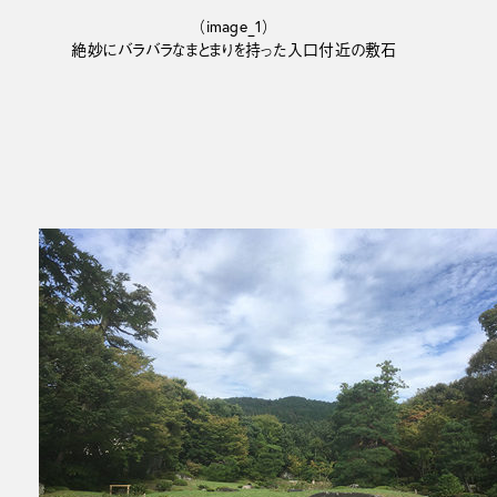
（image_1）
絶妙にバラバラなまとまりを持った入口付近の敷石