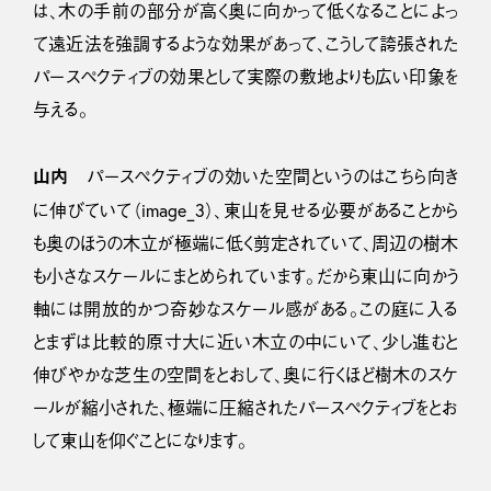
は、木の手前の部分が高く奥に向かって低くなることによっ
て遠近法を強調するような効果があって、こうして誇張された
パースペクティブの効果として実際の敷地よりも広い印象を
与える。
山内
パースペクティブの効いた空間というのはこちら向き
に伸びていて（image_3）、東山を見せる必要があることから
も奥のほうの木立が極端に低く剪定されていて、周辺の樹木
も小さなスケールにまとめられています。だから東山に向かう
軸には開放的かつ奇妙なスケール感がある。この庭に入る
とまずは比較的原寸大に近い木立の中にいて、少し進むと
伸びやかな芝生の空間をとおして、奥に行くほど樹木のスケ
ールが縮小された、極端に圧縮されたパースペクティブをとお
して東山を仰ぐことになります。