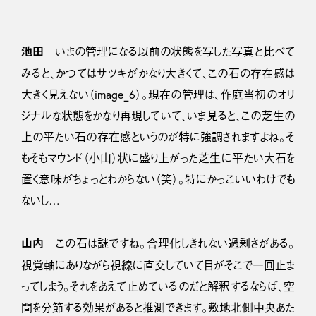
池田
いまの管理になる以前の状態を写した写真と比べて
みると、かつてはサツキがかなり大きくて、この石の存在感は
大きく見えない（image_6）。現在の管理は、作庭当初のオリ
ジナルな状態をかなり再現していて、いま見ると、この芝生の
上の平たい石の存在感というのが特に強調されますよね。そ
もそもマウンド（小山）状に盛り上がった芝生に平たい大石を
置く意味がちょっとわからない（笑）。特にかっこいいわけでも
ないし…
山内
この石は謎ですね。合理化しきれない過剰さがある。
視覚軸にありながら視線に直交していて目がそこで一回止ま
ってしまう。それをあえて止めているのだと解釈するならば、空
間を分節する効果があると推測できます。敷地北側中央あた