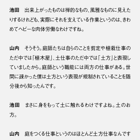
池田
出来上がったものは禅的なもの、風雅なものに見えた
りするけれども、実際にそれを支えている作業というのは、きわ
めてヘビーな肉体労働なわけですね。
山内
そうそう。庭師たちは自らのことを剪定や植栽仕事の
ただ中では「植木屋」、土仕事のただ中では「土方」と表現し
ていましたから。庭師という職能には両方の仕事がある。世
間に疎かった僕は土方という表現が規制されていることを随
分後から知ったんです。
池田
まさに身をもって土に触れるわけですよね。土のお
方。
山内
庭をつくる仕事というのはほとんど土方仕事なんです