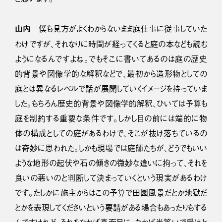
山内
僕も見方がよくわからないまま庭仕事に従事していた
わけですが、それなりに時間が経ってくると庭の本なども読む
ようになるんですよね。でもそこに書いてあるのは庭の歴史
的背景や図像学的な解釈などで、最初から造形物としての
庭とは異なるレベルで話が展開していくイメージを持っていま
した。もちろん歴史的背景や図像学的解釈、ひいては予算も
庭を制約する重要な条件です。しかし目の前には端的に物
体の構成としての庭があるわけで、そこが抜け落ちているの
は奇妙に思われた。しかも現場では庭師たちが、どうでもいい
ような地形の起伏や石の傾きの微妙な違いに拘って、それを
良いの悪いのと判断して決まっていくという現実があるわけ
です。たしかに施主からはこの予算で田園風景だとか地獄だ
とかを表現してくださいという要請がある場合もあったりもする