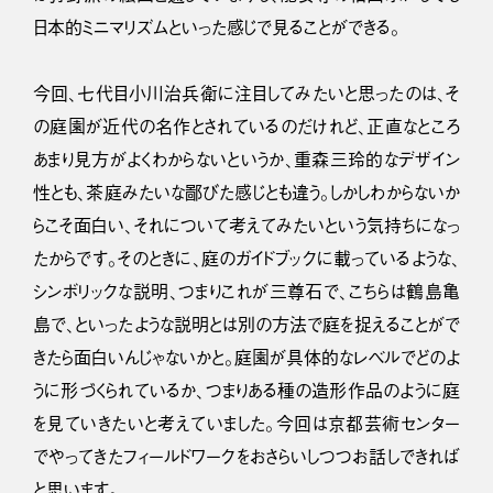
日本的ミニマリズムといった感じで見ることができる。
今回、七代目小川治兵衛に注目してみたいと思ったのは、そ
の庭園が近代の名作とされているのだけれど、正直なところ
あまり見方がよくわからないというか、重森三玲的なデザイン
性とも、茶庭みたいな鄙びた感じとも違う。しかしわからないか
らこそ面白い、それについて考えてみたいという気持ちになっ
たからです。そのときに、庭のガイドブックに載っているような、
シンボリックな説明、つまりこれが三尊石で、こちらは鶴島亀
島で、といったような説明とは別の方法で庭を捉えることがで
きたら面白いんじゃないかと。庭園が具体的なレベルでどのよ
うに形づくられているか、つまりある種の造形作品のように庭
を見ていきたいと考えていました。今回は京都芸術センター
でやってきたフィールドワークをおさらいしつつお話しできれば
と思います。