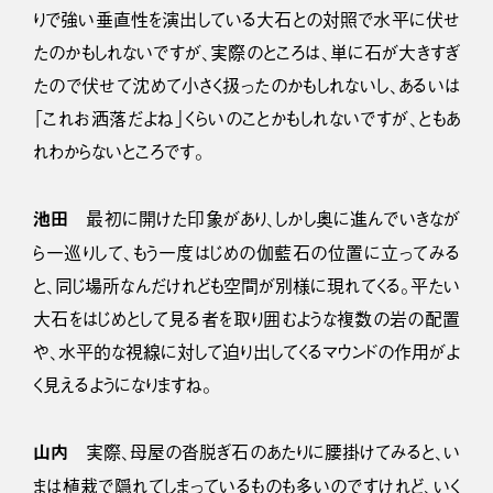
りで強い垂直性を演出している大石との対照で水平に伏せ
たのかもしれないですが、実際のところは、単に石が大きすぎ
たので伏せて沈めて小さく扱ったのかもしれないし、あるいは
「これお洒落だよね」くらいのことかもしれないですが、ともあ
れわからないところです。
池田
最初に開けた印象があり、しかし奥に進んでいきなが
ら一巡りして、もう一度はじめの伽藍石の位置に立ってみる
と、同じ場所なんだけれども空間が別様に現れてくる。平たい
大石をはじめとして見る者を取り囲むような複数の岩の配置
や、水平的な視線に対して迫り出してくるマウンドの作用がよ
く見えるようになりますね。
山内
実際、母屋の沓脱ぎ石のあたりに腰掛けてみると、い
まは植栽で隠れてしまっているものも多いのですけれど、いく