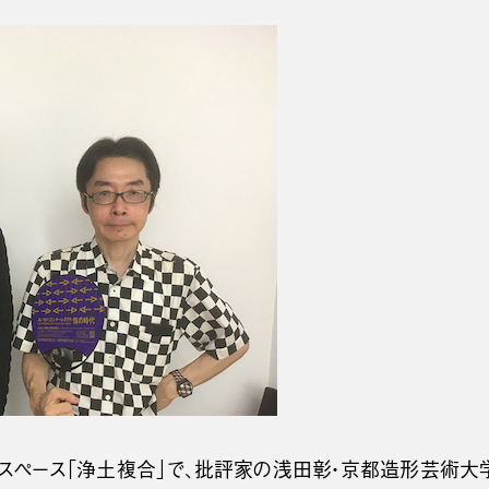
アートスペース「浄土複合」で、批評家の浅田彰・京都造形芸術