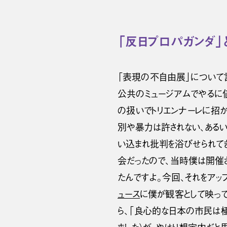
「反日プロパガンダ」
「表現の不自由展」について
公共のミュージアムでやるに
の扱いでトリエンナーレに招
別や暴力は許されない、ある
い込まれ批判を浴びせられて
会だったので、当時僕は開催
たんですよ。今回、それをアッ
ュース
に僕が観客として映って
ら、「良心的な日本の市民は