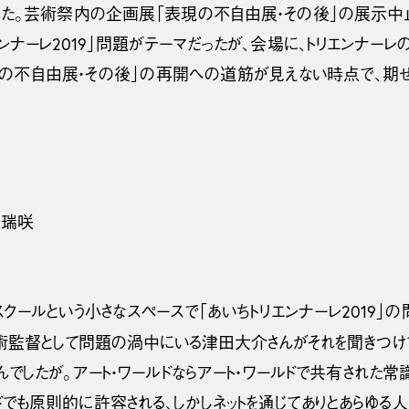
れた。芸術祭内の企画展「表現の不自由展・その後」の展示
ンナーレ2019」問題がテーマだったが、会場に、トリエンナ
現の不自由展・その後」の再開への道筋が見えない時点で、期
上瑞咲
ールという小さなスペースで「あいちトリエンナーレ2019」
芸術監督として問題の渦中にいる津田大介さんがそれを聞きつけ
でしたが。アート・ワールドならアート・ワールドで共有された常
ドでも原則的に許容される、しかしネットを通じてありとあらゆ