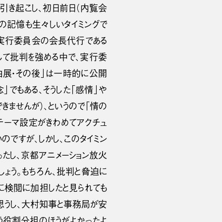
引き起こし、初日前日（内覧会
の記憶も生々しいタイミングで
ーレ実行委員会の会長代行である
して批判を強める中で、実行委
由展・その後」は一時的に公開
」でもある、そうした「感情」や
できませんが）、というので「情の
そのテーマ設定がきわめてアクチュ
のですが、しかし、このタイミン
たし、京都アニメーション放火
ょう。もちろん、批判と脅迫に
に検閲に加担したと見られても
思うし、大村知事と事務局が安
う役割分担のほうがよかったよ