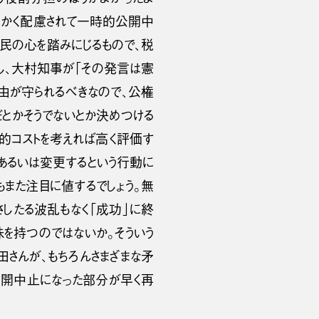
細かく配慮されて一時的公開中
国民の心を踏みにじるもので、税
し、大村知事が「その発言は憲
由が守られるべきなので、公権
とかそうでないとか決めつける
的コストを考えれば高く評価す
あるいは変更するという行動に
もまた注目に値するでしょう。無
したる波乱もなく「成功」に終
を持つのではないか。そういう
田さんが、もちろんさまざまな矛
公開中止になった部分が早く再