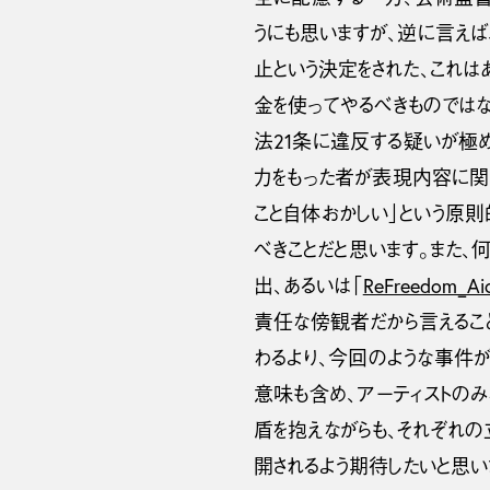
うにも思いますが、逆に言え
止という決定をされた、これは
金を使ってやるべきものでは
法21条に違反する疑いが極
力をもった者が表現内容に関
こと自体おかしい」という原
べきことだと思います。また
出、あるいは「
ReFreedom_Aic
責任な傍観者だから言えるこ
わるより、今回のような事件
意味も含め、アーティストのみ
盾を抱えながらも、それぞれ
開されるよう期待したいと思い