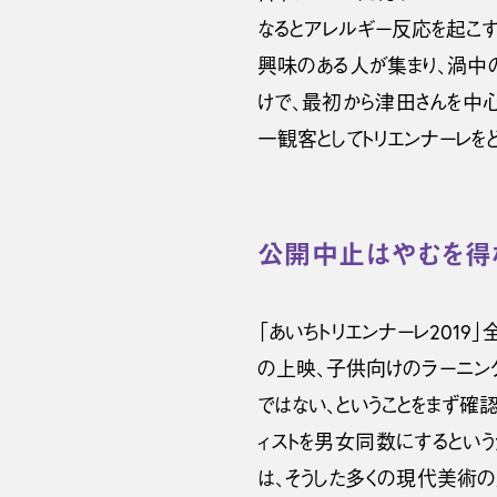
なるとアレルギー反応を起こす
興味のある人が集まり、渦中の
けで、最初から津田さんを中
一観客としてトリエンナーレを
公開中止はやむを得
「あいちトリエンナーレ201
の上映、子供向けのラーニン
ではない、ということをまず確
ィストを男女同数にするとい
は、そうした多くの現代美術