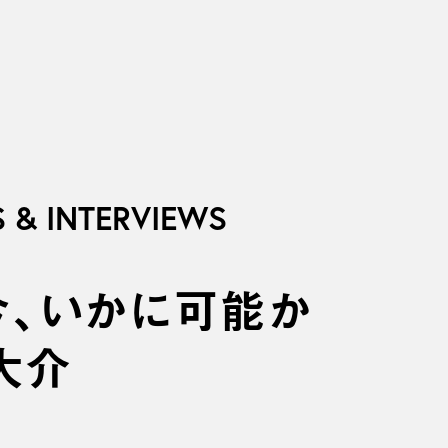
S & INTERVIEWS
、いかに可能か
大介