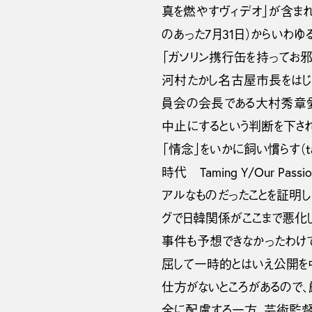
真を燃やすヴィデオ」が含ま
のあった7月31日）からい
「ガソリン携行缶を持ってお邪
河村たかし名古屋市長をはじ
員会の会長である大村秀章愛
中止にするという判断を下され
「情念」をいかに飼い慣らす（t
時代 Taming Y/Our
アルなものだったことを証明し
グで日韓関係がここまで悪化
事件も予想できなかったわけ
屈して一時的とはいえ公開を
仕方がないところがあるので
全に配慮する一方、芸術監督