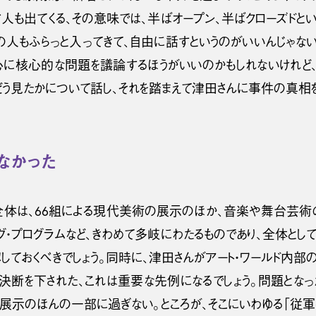
人も出てくる、その意味では、半ばオープン、半ばクローズドとい
人もふらっと入ってきて、自由に話すというのがいいんじゃない
心に核心的な問題を議論するほうがいいのかもしれないけれど
どう見たかについて話し、それを踏まえて津田さんに事件の真相を
なかった
9」全体は、66組による現代美術の展示のほか、音楽や舞台芸
グ・プログラムなど、きわめて多岐にわたるものであり、全体とし
認しておくべきでしょう。同時に、津田さんがアート・ワールド内
う決断を下された、これは重要な先例になるでしょう。問題となっ
の展示のほんの一部に過ぎない。ところが、そこにいわゆる「従