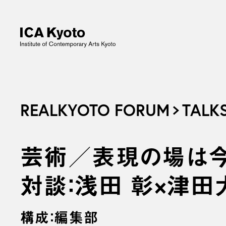
REALKYOTO FORUM
TALK
芸術／表現の場は今
対談：浅田 彰×津田
構成：編集部