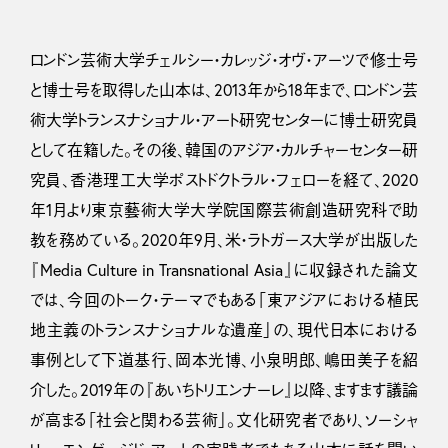
ロンドン芸術大学チェルシー・カレッジ・オヴ・アーツで修士号
と博士号を取得した山本は、2013年から18年まで、ロンドン芸
術大学トランスナショナル・アート研究センターに博士研究員
として在籍した。その後、韓国のアジア・カルチャーセンター研
究員、香港理工大学ポストドクトラル・フェローを経て、2020
年1月より東京藝術大学大学院国際芸術創造研究科で助
教を務めている。2020年9月、米・ラトガース大学が出版した
『Media Culture in Transnational Asia』に収録された論文
では、今回のトーク・テーマでもある「東アジアにおける植民
地主義のトランスナショナルな遺産」の、現代日本における
事例として下道基行、岡本光博、小泉明郎、嶋田美子を紹
介した。2019年の『あいちトリエンナーレ』以降、ますます議論
が高まる「社会と関わる芸術」。文化研究者であり、ソーシャ