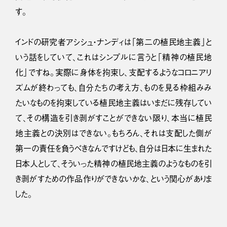
す。
インドの研究者アシシュ・ナンディは「第二の植民地主義」と
いう話をしていて、これはシンプルに言うと「精神の植民地
化」ですね。実際に身体を拘束し、支配するようなコロニアリ
ズムが終わっても、自分たちの考え方、ものを見る枠組みみ
たいなものを拘束している植民地主義はいまだに残存してい
て、その構造を引き剥がすことができない限り、本当に植民
地主義との決別はできない。もちろん、それは支配した側が
第一の責任を負うべきなんですけども、自分は日本に生まれた
日本人として、そういった精神の植民地主義のようなものを引
き剥がすための作品作りができないかな、という関心がありま
した。