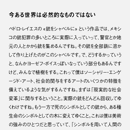
今ある世界は必然的なものではない
ペドロ・レイエスの «銃をシャベルに» という作品では、メキシ
コの銃犯罪の多いところに実際に入っていって、警官とか地
元の人とかから銃を集めるんですね。その銃を全部鉄に溶か
して作り上げたのがこのシャベルです。で、どうするかっていう
と、なんかヨーゼフ・ボイスっぽいなっていう部分もあるんです
けど、みんなで植樹をする。これって僕はソーシャリー・エンゲ
ージド・アート、社会的関与をするアートのいくつかの特徴を
備えているような気がするんですね。まずは「現実的な社会
変革」に関与するということ。実際の銃をどんどん回収してゆ
くわけですね。もう一方で死のシンボルとしての銃から、ある種
生命のシンボルとしての木に変えてゆくこと。これは僕は美術
の強みのひとつだと思っていて、「シンボルを用いて人間の