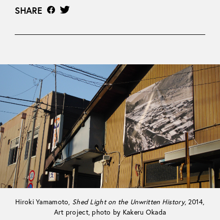
SHARE
Hiroki Yamamoto,
Shed Light on the Unwritten History
, 2014,
Art project, photo by Kakeru Okada