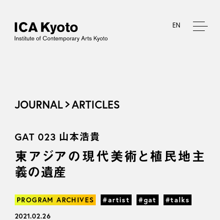
EN
JOURNAL
ARTICLES
GAT 023 山本浩貴
東アジアの現代美術と植民地主
義の遺産
PROGRAM ARCHIVES
#artist
#gat
#talks
2021.02.26