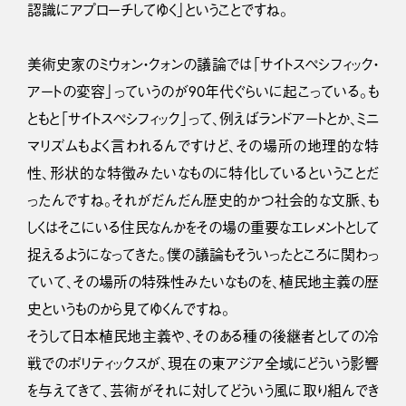
認識にアプローチしてゆく」ということですね。
美術史家のミウォン・クォンの議論では「サイトスペシフィック・
アートの変容」っていうのが90年代ぐらいに起こっている。も
ともと「サイトスペシフィック」って、例えばランドアートとか、ミニ
マリズムもよく言われるんですけど、その場所の地理的な特
性、形状的な特徴みたいなものに特化しているということだ
ったんですね。それがだんだん歴史的かつ社会的な文脈、も
しくはそこにいる住民なんかをその場の重要なエレメントとして
捉えるようになってきた。僕の議論もそういったところに関わっ
ていて、その場所の特殊性みたいなものを、植民地主義の歴
史というものから見てゆくんですね。
そうして日本植民地主義や、そのある種の後継者としての冷
戦でのポリティックスが、現在の東アジア全域にどういう影響
を与えてきて、芸術がそれに対してどういう風に取り組んでき