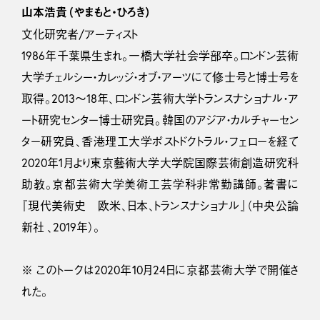
山本浩貴（やまもと・ひろき）
文化研究者/アーティスト
1986年千葉県生まれ。一橋大学社会学部卒。ロンドン芸術
大学チェルシー・カレッジ・オブ・アーツにて修士号と博士号を
取得。2013～18年、ロンドン芸術大学トランスナショナル・ア
ート研究センター博士研究員。韓国のアジア・カルチャーセン
ター研究員、香港理工大学ポストドクトラル・フェローを経て
2020年1月より東京藝術大学大学院国際芸術創造研究科
助教。京都芸術大学美術工芸学科非常勤講師。著書に
『現代美術史 欧米、日本、トランスナショナル』（中央公論
新社 、2019年）。
※ このトークは2020年10月24日に京都芸術大学で開催さ
れた。