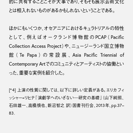
的に共有することこそが大事であり、そもそも展示芸術文化
とは相入れないものがあるかもしれないということである。
ほかにもいくつか、オセアニアにおけるキュラトリアルの特性
として、例えばオークランド博物館のPCAP（Pacific
Collection Access Project）や、ニュージーランド国立博物
館（Te Papa）の常設展、Asia Pacific Triennial of
Contemporary Artでのコミュニティとアーティストの協働とい
った、重要な実例を紹介した。
[*4] 上演の性質に関しては、以下に詳しい定義がある。エリカ フィ
ッシャー=リヒテ『演劇学へのいざない―研究の基礎』（山下純照、
石田雄一、高橋慎也、新沼智之 訳）国書刊行会、2013年、pp.37–
83.