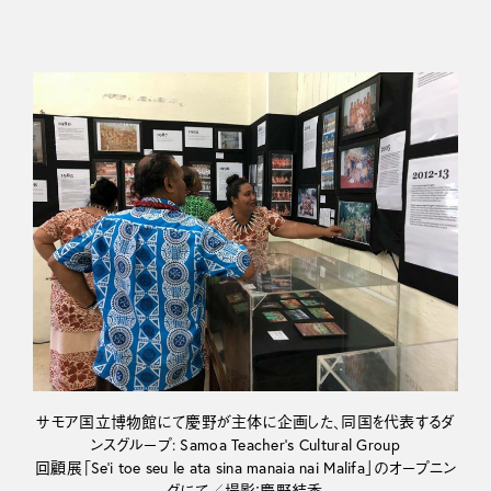
サモア国立博物館にて慶野が主体に企画した、同国を代表するダ
ンスグループ: Samoa Teacher’s Cultural Group
回顧展「Se’i toe seu le ata sina manaia nai Malifa」のオープニン