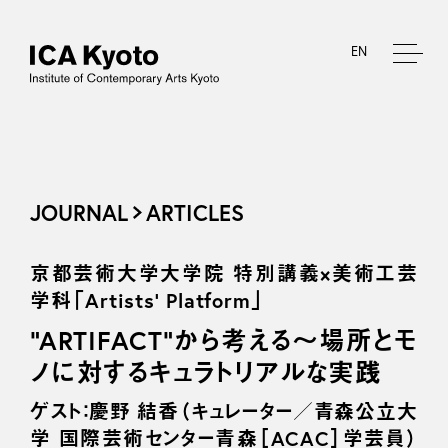
EN
JOURNAL
ARTICLES
京都芸術大学大学院 特別講義×美術工芸
学科「Artists' Platform」
“ARTIFACT”から考える～場所とモ
ノに対するキュラトリアルな実践
ゲスト：慶野 結香（キュレーター／青森公立大
学 国際芸術センター青森［ACAC］学芸員）