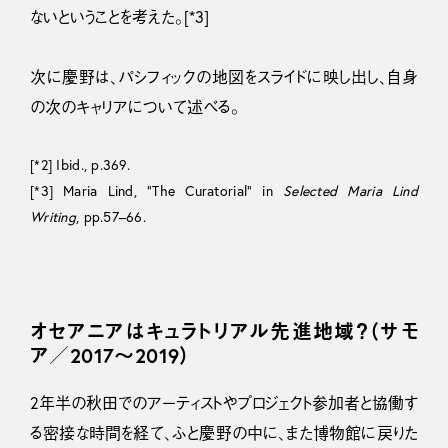
ないということを考えた。[*3]
次に慶野は、パシフィックの地図をスライドに映し出し、自身
の次のキャリアについて述べる。
[*2] Ibid., p.369.
[*3] Maria Lind, “The Curatorial” in
Selected Maria Lind
Writing
, pp.57–66.
オセアニアはキュラトリアル先進地域？（サモ
ア／2017〜2019）
2年半の秋田でのアーティストやプロジェクト参加者と協働す
る密接な時間を経て、ふと慶野の中に、また博物館に戻りた