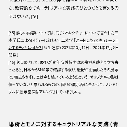
た、教育的かつキュラトリアルな実践のひとつだとも言えるの
ではないか。[*6]
[*5] 詳しい内容については、同じく本レクチャーについて書かれた三
木学氏によるレビューに詳しい。三木学「
アートにとってキュレーショ
ンするモノとは何か？
」瓜生通信（2021年10月12日／2021年12月9日
閲覧）
[*6] 後日談として、慶野が青年海外協力隊の業務を終えて立ち去
ったあと、日本からSNS等で確認する限り、慶野が企画したその展示
は、撤去されずに実は今も続いているようだという。オリジナルの形は
保っていないと思われるものの、周りの展示品に合わせて、フレキシ
ブルに展示空間はアレンジされているらしい。
場所とモノに対するキュラトリアルな実践（青