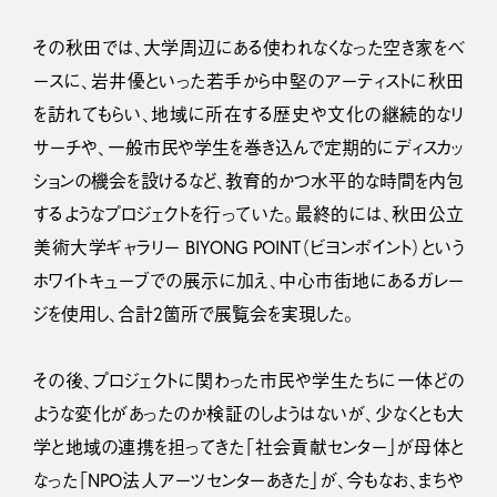
その秋田では、大学周辺にある使われなくなった空き家をベ
ースに、岩井優といった若手から中堅のアーティストに秋田
を訪れてもらい、地域に所在する歴史や文化の継続的なリ
サーチや、一般市民や学生を巻き込んで定期的にディスカッ
ションの機会を設けるなど、教育的かつ水平的な時間を内包
するようなプロジェクトを行っていた。最終的には、秋田公立
美術大学ギャラリー BIYONG POINT（ビヨンポイント）という
ホワイトキューブでの展示に加え、中心市街地にあるガレー
ジを使用し、合計2箇所で展覧会を実現した。
その後、プロジェクトに関わった市民や学生たちに一体どの
ような変化があったのか検証のしようはないが、少なくとも大
学と地域の連携を担ってきた「社会貢献センター」が母体と
なった「NPO法人アーツセンターあきた」が、今もなお、まちや