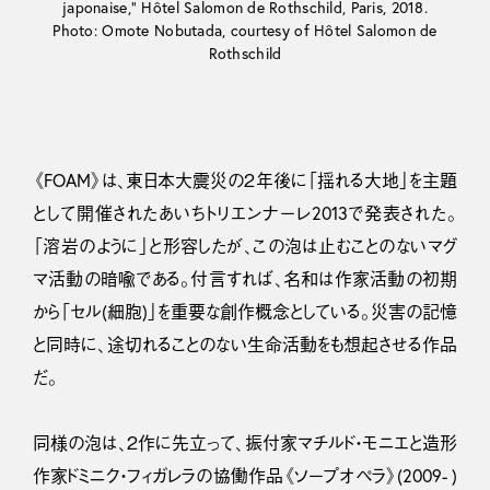
japonaise,” Hôtel Salomon de Rothschild, Paris, 2018.
Photo: Omote Nobutada, courtesy of Hôtel Salomon de
Rothschild
《FOAM》は、東日本大震災の２年後に「揺れる大地」を主題
として開催されたあいちトリエンナーレ2013で発表された。
「溶岩のように」と形容したが、この泡は止むことのないマグ
マ活動の暗喩である。付言すれば、名和は作家活動の初期
から「セル(細胞)」を重要な創作概念としている。災害の記憶
と同時に、途切れることのない生命活動をも想起させる作品
だ。
同様の泡は、２作に先立って、振付家マチルド・モニエと造形
作家ドミニク・フィガレラの協働作品《ソープオペラ》(2009- )