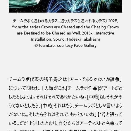
チームラボ《追われるカラス、追うカラスも追われるカラス》2025,
from the series Crows are Chased and the Chasing Crows
are Destined to be Chased as Well, 2013-, Interactive
Installation, Sound: Hideaki Takahashi
© teamLab, courtesy Pace Gallery
チームラボ代表の猪子寿之は「アートであるかないか論争」
について問われ、「人類がこれ[チームラボ作品]がアートだと
したとしようよ。それはそれでありがたいね。[中略]もしそれがそ
うでないとしたら、[中略]それはもう、チームラボとしか言いよう
がないね。そしたらそれはそれで、もっといいね」【*7】と語って
いる。だが上述したとおり、自分たちはアーティストと名乗って