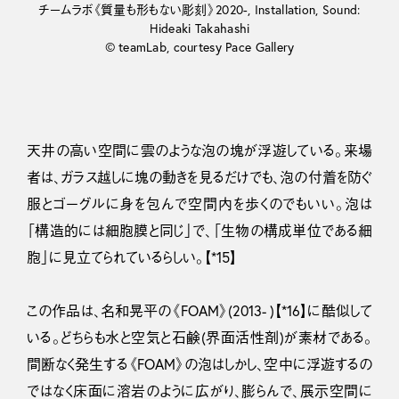
チームラボ《質量も形もない彫刻》2020-, Installation, Sound:
Hideaki Takahashi
© teamLab, courtesy Pace Gallery
天井の高い空間に雲のような泡の塊が浮遊している。来場
者は、ガラス越しに塊の動きを見るだけでも、泡の付着を防ぐ
服とゴーグルに身を包んで空間内を歩くのでもいい。泡は
「構造的には細胞膜と同じ」で、「生物の構成単位である細
胞」に見立てられているらしい。【*15】
この作品は、名和晃平の《FOAM》(2013- )【*16】に酷似して
いる。どちらも水と空気と石鹸(界面活性剤)が素材である。
間断なく発生する《FOAM》の泡はしかし、空中に浮遊するの
ではなく床面に溶岩のように広がり、膨らんで、展示空間に