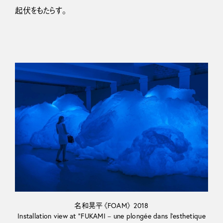
起伏をもたらす。
名和晃平《FOAM》 2018
Installation view at “FUKAMI ‒ une plongée dans l’esthetique