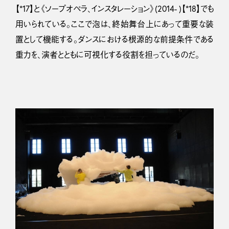
【*17】と《ソープオペラ、インスタレーション》(2014- )【*18】でも
用いられている。ここで泡は、終始舞台上にあって重要な装
置として機能する。ダンスにおける根源的な前提条件である
重力を、演者とともに可視化する役割を担っているのだ。