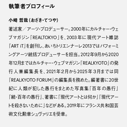
執筆者プロフィール
小崎 哲哉（おざき・てつや）
著述家／アーツ・プロデューサー。2000年にカルチャー・ウェ
ブマガジン『REALTOKYO』を、2003年に現代アート雑誌
『ART iT』を創刊し、あいちトリエンナーレ2013ではパフォーミ
ングアーツ統括プロデューサーを担当。2012年９月から2020
年12月まではカルチャー・ウェブマガジン『REALKYOTO』の発
行人兼編集長を、2021年２月から2025年３月までは同
『REALKYOTO FORUM』の編集長を務めた。編著書に20世
紀に人類が犯した愚行をまとめた写真集『百年の愚行』
『続・百年の愚行』、著書に『現代アートとは何か』『現代アー
トを殺さないために』などがある。2019年にフランス共和国芸
術文化勲章シュヴァリエを受章。