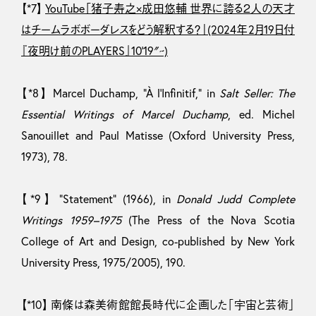
【*7】
YouTube「猪子寿之×成田悠輔 世界に誇る２人の天才
はチームラボボーダレスをどう解釈する？」(2024年2月19日付
『夜明け前のPLAYERS』10’19″~)
【*8】 Marcel Duchamp, “À l’Infinitif,” in
Salt Seller: The
Essential Writings of Marcel Duchamp
, ed. Michel
Sanouillet and Paul Matisse (Oxford University Press,
1973), 78.
【*9】 “Statement” (1966), in
Donald Judd Complete
Writings 1959–1975
(The Press of the Nova Scotia
College of Art and Design, co-published by New York
University Press, 1975/2005), 190.
【*10】 南條は森美術館館長時代に企画した「宇宙と芸術」