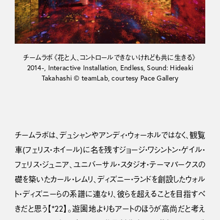
チームラボ《花と人、コントロールできないけれども共に生きる》
2014-, Interactive Installation, Endless, Sound: Hideaki
Takahashi © teamLab, courtesy Pace Gallery
チームラボは、デュシャンやアンディ・ウォーホルではなく、観覧
車(フェリス・ホイール)に名を残すジョージ・ワシントン・ゲイル・
フェリス・ジュニア、ユニバーサル・スタジオ・テーマパークスの
礎を築いたカール・レムリ、ディズニー・ランドを創設したウォル
ト・ディズニーらの系譜に連なり、彼らを超えることを目指すべ
きだと思う【*22】。遊園地よりもアートのほうが高尚だと考え