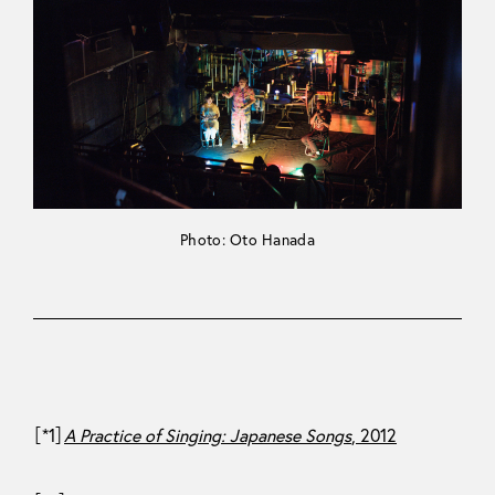
Photo: Oto Hanada
［*1］
A Practice of Singing: Japanese Songs
, 2012