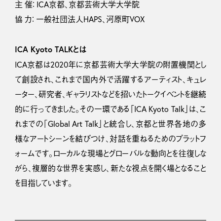
主 催： ICA京都、京都芸術⼤学⼤学院
協 力： 一般社団法人HAPS、河原町VOX
ICA Kyoto TALKとは
ICA京都は2020年に京都芸術大学大学院の附置機関とし
て創設され、これまで国内外で活躍するアーティスト、キュレ
ーター、研究者、ギャラリストなどを招いたトークイベントを継続
的に行ってきました。その一環である「ICA Kyoto Talk」は、こ
れまでの「Global Art Talk」と統合し、京都と世界各地の多
様なアートシーンを結びつけ、対話を重ねるためのプラットフ
ォームです。ローカルな現場とグローバルな動向とを往復しな
がら、複層的な世界を実感し、新たな視点を開く場となること
を目指しています。