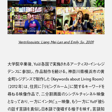
Ventriloquists: Liang Mei-Lan and Emily Su, 2009
大学院卒業後、Yuは各国で実施されるアーティスト・イン・レジ
デンスに参加し、作品制作を続ける。神奈川県横浜市の黄
金町レジデンスで制作した《Keywords about Living Room》
（2012年）は、住民に「リビングルーム」に関するキーワードを
尋ねる映像作品で、二分割画面のシングルチャンネル映像
となっており、一方にインタビュー映像、もう一方にYuが彼ら
の話す言語を真似し日本語で復唱する様子を映す。言語知