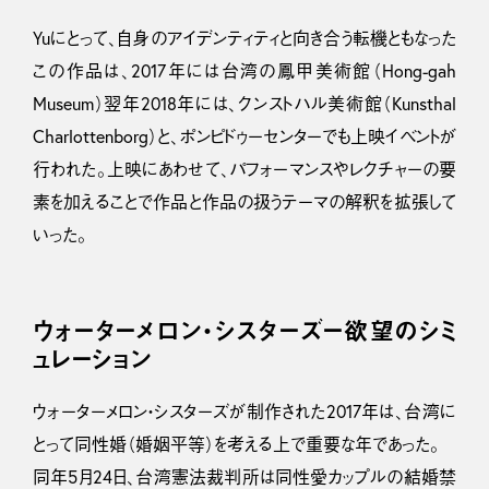
Yuにとって、自身のアイデンティティと向き合う転機ともなった
この作品は、2017年には台湾の鳳甲美術館（Hong-gah
Museum）翌年2018年には、クンストハル美術館（Kunsthal
Charlottenborg）と、ポンピドゥーセンターでも上映イベントが
行われた。上映にあわせて、パフォーマンスやレクチャーの要
素を加えることで作品と作品の扱うテーマの解釈を拡張して
いった。
ウォーターメロン・シスターズー欲望のシミ
ュレーション
ウォーターメロン・シスターズが制作された2017年は、台湾に
とって同性婚（婚姻平等）を考える上で重要な年であった。
同年5月24日、台湾憲法裁判所は同性愛カップルの結婚禁