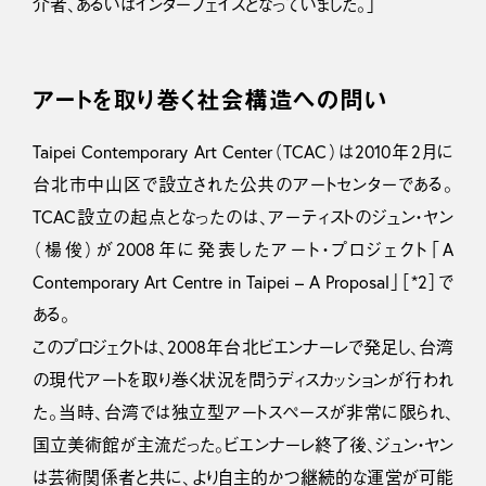
介者、あるいはインターフェイスとなっていました。」
アートを取り巻く社会構造への問い
Taipei Contemporary Art Center（TCAC）は2010年2月に
台北市中山区で設立された公共のアートセンターである。
TCAC設立の起点となったのは、アーティストのジュン・ヤン
（楊俊）が2008年に発表したアート・プロジェクト「A
Contemporary Art Centre in Taipei – A Proposal」［*2］で
ある。
このプロジェクトは、2008年台北ビエンナーレで発足し、台湾
の現代アートを取り巻く状況を問うディスカッションが行われ
た。当時、台湾では独立型アートスペースが非常に限られ、
国立美術館が主流だった。ビエンナーレ終了後、ジュン・ヤン
は芸術関係者と共に、より自主的かつ継続的な運営が可能