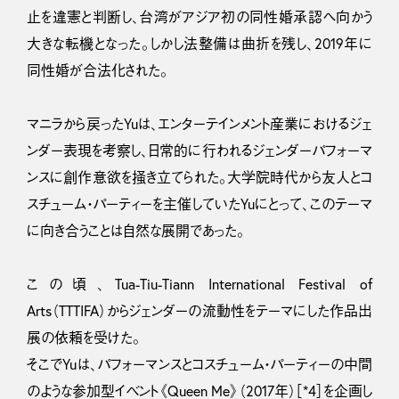
止を違憲と判断し、台湾がアジア初の同性婚承認へ向かう
大きな転機となった。しかし法整備は曲折を残し、2019年に
同性婚が合法化された。
マニラから戻ったYuは、エンターテインメント産業におけるジェ
ンダー表現を考察し、日常的に行われるジェンダーパフォーマ
ンスに創作意欲を掻き立てられた。大学院時代から友人とコ
スチューム・パーティーを主催していたYuにとって、このテーマ
に向き合うことは自然な展開であった。
この頃、Tua-Tiu-Tiann International Festival of
Arts（TTTIFA）からジェンダーの流動性をテーマにした作品出
展の依頼を受けた。
そこでYuは、パフォーマンスとコスチューム・パーティーの中間
のような参加型イベント《Queen Me》（2017年）［*4］を企画し