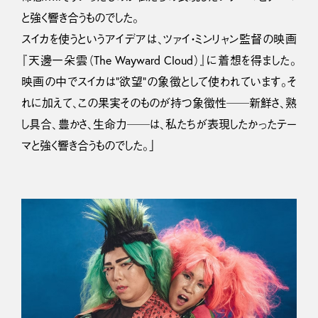
と強く響き合うものでした。
スイカを使うというアイデアは、ツァイ・ミンリャン監督の映画
『天邊一朵雲（The Wayward Cloud）』に着想を得ました。
映画の中でスイカは“欲望”の象徴として使われています。そ
れに加えて、この果実そのものが持つ象徴性──新鮮さ、熟
し具合、豊かさ、生命力──は、私たちが表現したかったテー
マと強く響き合うものでした。」