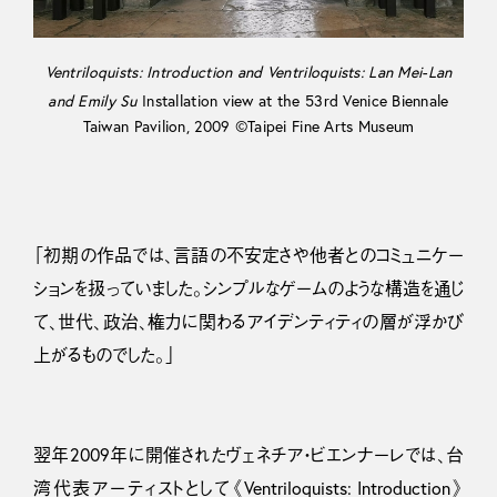
Ventriloquists: Introduction and Ventriloquists: Lan Mei-Lan
and Emily Su
Installation view at the 53rd Venice Biennale
Taiwan Pavilion, 2009 ©Taipei Fine Arts Museum
「初期の作品では、言語の不安定さや他者とのコミュニケー
ションを扱っていました。シンプルなゲームのような構造を通じ
て、世代、政治、権力に関わるアイデンティティの層が浮かび
上がるものでした。」
翌年2009年に開催されたヴェネチア・ビエンナーレでは、台
湾代表アーティストとして《Ventriloquists: Introduction》