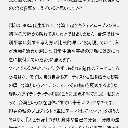
のような影響を与えていると思いますか？
「私は、80年代生まれで、台湾で起きたクィアムーブメントに
初期の段階から触れてきたわけではありません。台湾では性
別平等に対する考え方が比較的早くから実現していて、私
が活動を始めた頃には、日常生活や芸術の現場には既に自
然に根付いていたように思えます。
クィアであるからといって、必ずしもそれを創作のテーマにする
必要はないですし、自分自身もアーティスト活動を始めた初期
の頃、台湾というアイデンティティそのものを反映するような、
曖昧なアイデンティティを描くことに焦点を当てました。私にと
って、台湾という存在自体がすでに十分にクィアなのです。
現在の私のプロジェクトは単にテーマとして「クィア」を扱うの
ではなく、「人と分身」つまり、身体や自己の分裂／分岐の流