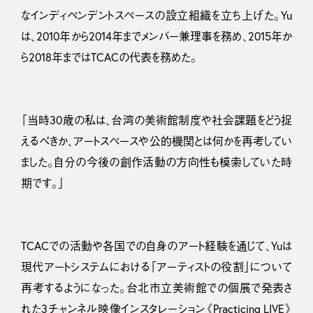
なインディペンデントスペースの設立組織を立ち上げた。Yu
は、2010年から2014年までメンバー兼理事を務め、2015年か
ら2018年まではTCACの代表を務めた。
「当時30歳の私は、台湾の美術館制度や社会課題をどう捉
えるべきか、アートスペースや公的機関とは何かを再考してい
ました。自分の今後の創作活動の方向性も模索していた時
期です。」
TCACでの活動や各国での自身のアート経験を通じて、Yuは
現代アートシステムにおける「アーティストの役割」について
再考するようになった。台北市立美術館での個展で発表さ
れた3チャンネル映像インスタレーション《Practicing LIVE》