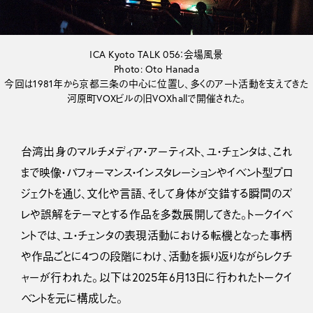
ICA Kyoto TALK 056：会場風景
Photo: Oto Hanada
今回は1981年から京都三条の中心に位置し、多くのアート活動を支えてきた
河原町VOXビルの旧VOXhallで開催された。
台湾出身のマルチメディア・アーティスト、ユ・チェンタは、これ
まで映像・パフォーマンス・インスタレーションやイベント型プロ
ジェクトを通じ、文化や言語、そして身体が交錯する瞬間のズ
レや誤解をテーマとする作品を多数展開してきた。トークイベ
ントでは、ユ・チェンタの表現活動における転機となった事柄
や作品ごとに４つの段階にわけ、活動を振り返りながらレクチ
ャーが行われた。以下は2025年6月13日に行われたトークイ
ベントを元に構成した。