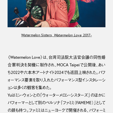
Watermelon Sisters,
Watermelon Love
, 2017-
《Watermelon Love》は、台湾司法院大法官会議の同性婚
合憲判決を契機に制作され、MOCA Taipeiで公開後、あい
ち2022や六本木アートナイト2024でも巡回上映された。パフ
ォーマンス要素を取り入れたパフォーマンス型インスタレーシ
ョンは多くの観客を集めた。
Yuはミン・ウォンとの「ウォーターメロン・シスターズ」のほかに
パフォーマーとして別のペルソナ「ファミミ（FAMEME）」として
の顔も持つ。ファミミはニューヨークで開催される、パフォーミ