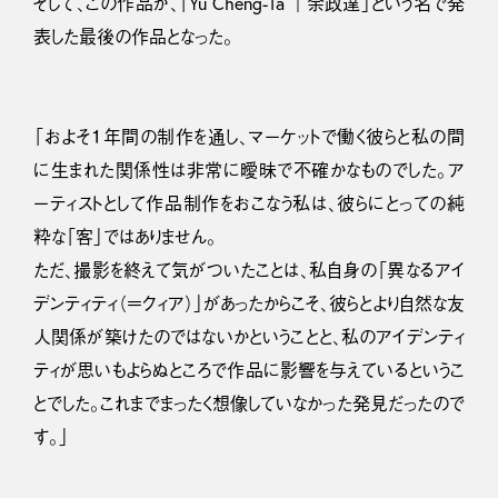
そして、この作品が、「Yu Cheng-Ta ｜余政達」という名で発
表した最後の作品となった。
「およそ１年間の制作を通し、マーケットで働く彼らと私の間
に生まれた関係性は非常に曖昧で不確かなものでした。ア
ーティストとして作品制作をおこなう私は、彼らにとっての純
粋な「客」ではありません。
ただ、撮影を終えて気がついたことは、私自身の「異なるアイ
デンティティ（＝クィア）」があったからこそ、彼らとより自然な友
人関係が築けたのではないかということと、私のアイデンティ
ティが思いもよらぬところで作品に影響を与えているというこ
とでした。これまでまったく想像していなかった発見だったので
す。」