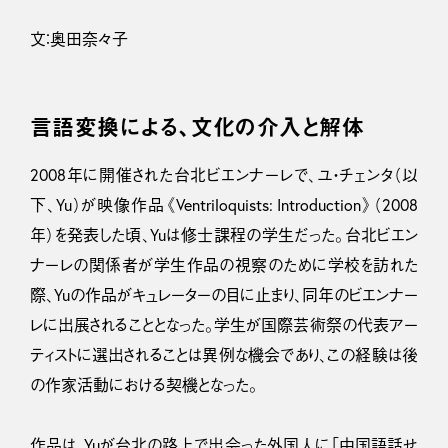
文：奥田奈々子
言語変換による、文化の介入と解体
2008年に開催された台北ビエンナーレで、ユ・チェンタ（以
下、Yu）が映像作品《Ventriloquists: Introduction》（2008
年）を発表した頃、Yuは修士課程の学生だった。台北ビエン
ナーレの関係者が学生作品の視察のために学校を訪れた
際、Yuの作品がキュレーターの目に止まり、同年のビエンナー
レに出展されることとなった。学生が国際芸術祭の代表アー
ティストに選出されることは異例な機会であり、この経験は後
の作家活動における契機となった。
作品は、Yuが台北の路上で出会った外国人に「中国語話せ