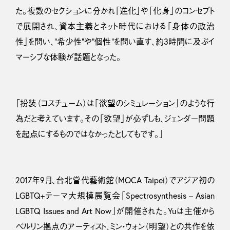
た。複数のセクションに分かれ「進化」や「化身」のコンセプト
で展開され、資本主義とネット時代における「身体の政治
性」を問い、“希少性”や“個性”を問い直す、約3時間に及ぶイ
マーシブな体験が話題となった。
「扮装（コスチューム）は「欲望のシミュレーション」のような行
為だと考えています。その「欲望」が必ずしも、ジェンダー問題
を起点にするものではなかったとしてもです。」
2017年9月、台北當代藝術館（MOCA Taipei）でアジア初の
LGBTQ+テーマ大規模展覧会「Spectrosynthesis – Asian
LGBTQ Issues and Art Now」が開催された。Yuは主催から
ベルリン拠点のアーティスト、ミン・ウォン（明望）との共作を依