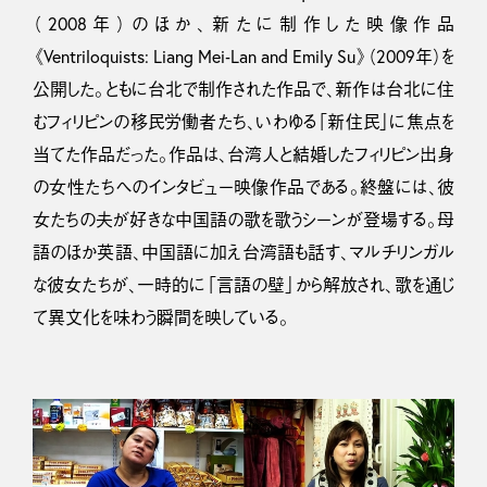
（2008年）のほか、新たに制作した映像作品
《Ventriloquists: Liang Mei‑Lan and Emily Su》（2009年）を
公開した。ともに台北で制作された作品で、新作は台北に住
むフィリピンの移民労働者たち、いわゆる「新住民」に焦点を
当てた作品だった。作品は、台湾人と結婚したフィリピン出身
の女性たちへのインタビュー映像作品である。終盤には、彼
女たちの夫が好きな中国語の歌を歌うシーンが登場する。母
語のほか英語、中国語に加え台湾語も話す、マルチリンガル
な彼女たちが、一時的に「言語の壁」から解放され、歌を通じ
て異文化を味わう瞬間を映している。