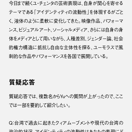
今日まで続くユ・チェンタの芸術表現は、自身が関心を寄せる
テーマである「アイデンティティの流動性」を体現するがごと
く、液体のように柔軟に変化してきた。映像作品、パフォーマ
ンス、ビジュアルアート、ソーシャルメディア、さらには自身の身
体をメディアとして用いながら、人種差別、ジェンダー論、社会
的権力構造に抵抗し自由な主体性を探る、ユーモラスで風
刺的な作品やパフォーマンスを各国で展開している。
質疑応答
質疑応答では、複数名からYuへの質問が上がったので、ここ
では一部を要約して紹介したい。
Q：台湾で過去に起きたクィアムーブメントや現代の台湾の
政治的状況、アイデンティティの流動性はあなたの表現にど