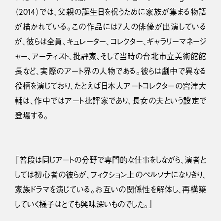
（2014）では、父親の誕生日を祝うために家族が集まる物語
が描かれている。この作品には7人の俳優が出演している
が、彼らは全員、キュレーター、コレクター、ギャラリーマネージ
ャー、アーティスト、批評家、そして当時の台北市立美術館館
長など、実際のアート界の人物である。彼らは劇中で異なる
役柄を演じており、たとえば日本人アートコレクターの宮津大
輔は、作中ではアート批評家であり、長女の夫という設定で
登場する。
「普段は同じアートの分野で専門的な仕事をしながら、演者と
しては初心者の彼らが、フィクション上のペルソナになりきり、
家族ドラマを演じている。お互いの関係性を解体し、再構築
していく様子はとても興味深いものでした。」