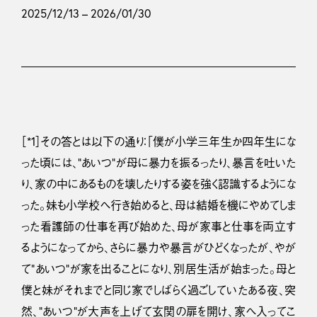
2025/12/13 – 2026/01/30
［*1］その答とは以下の通り：「僕が小学三年生か四年生にな
った頃には、“あいつ”が母に暴力を振るったり、暴言を吐いた
り、家の中にあるものを壊したりする姿を強く認識するようにな
った。妹も小学校へ行き始めると、母は結婚を機にやめてしま
った看護師の仕事を再び始めた、母が家事と仕事を両立す
るようになってから、さらに暴力や暴言がひどくなったが、やが
て“あいつ”が家を出ることになり、別居生活が始まった。母と
僕と妹がそれまでと同じ家でしばらく過ごしていたある夜、突
然、“あいつ”が大声を上げて玄関の扉を開け、家へ入ってこ