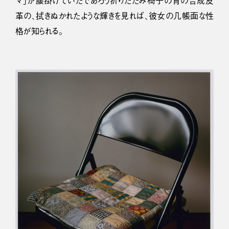
マ」が腰掛けていたであろう折りたたみ椅子の背の合成皮
革の、拭きぬかれたような輝きを見れば、彼女の几帳面な性
格が知られる。