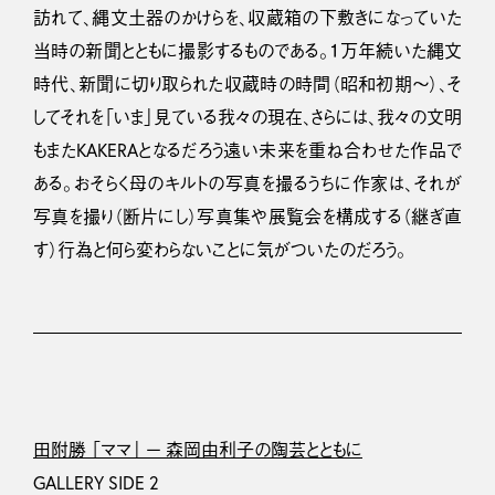
訪れて、縄文土器のかけらを、収蔵箱の下敷きになっていた
当時の新聞とともに撮影するものである。１万年続いた縄文
時代、新聞に切り取られた収蔵時の時間（昭和初期〜）、そ
してそれを「いま」見ている我々の現在、さらには、我々の文明
もまたKAKERAとなるだろう遠い未来を重ね合わせた作品で
ある。おそらく母のキルトの写真を撮るうちに作家は、それが
写真を撮り（断片にし）写真集や展覧会を構成する（継ぎ直
す）行為と何ら変わらないことに気がついたのだろう。
田附勝 「ママ」 ー 森岡由利子の陶芸とともに
GALLERY SIDE 2