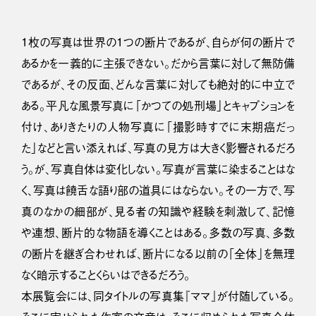
１枚の写真は世界の１つの断片であるが、自らが何の断片で
あるかを一義的に主張できない。だから言葉に対して無防備
であるが、その反面、どんな言葉に対しても絶対的に中立で
ある。平凡な風景写真に「かつての処刑場」とキャプションを
付け、ありきたりの人物写真に「撮影時すでに末期癌だっ
た」などと言い添えれば、写真の見方は大きく影響されるだろ
う。が、写真自体は変化しない。写真が言葉に染まることはな
く、写真は饒舌な語り部の道具にはならない。その一方で、写
真のなかの細部が、見る者の知識や経験を刺激して、記憶
や連想、断片的な物語を導くことはある。多数の写真、多数
の断片を継ぎ合わせれば、断片になる以前の「全体」を無理
なく暗示することくらいはできるだろう。
本展覧会には、同タイトルの写真集『ママ』が付随している。