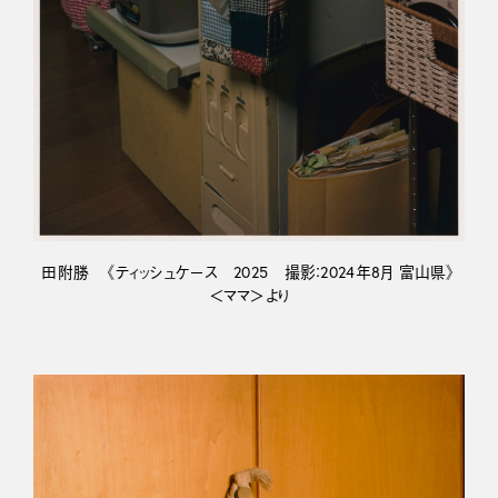
田附勝 《ティッシュケース 2025 撮影：2024年8月 富山県》
＜ママ＞より