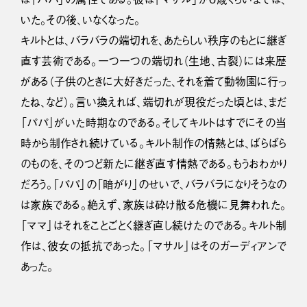
いた。その後、いなくなった。
キルトとは、バラバラの端切れを、あたらしい秩序のもとに継ぎ
直す芸術である。一つ一つの端切れ（生地、古裂）には来歴
がある（子供のときに大好きだった、それを着て動物園に行っ
たね、など）。言い換えれば、端切れが現役だった頃とは、まだ
「パパ」がいた時期なのである。そしてキルトはすでにその当
時から制作され続けている。キルト制作の情熱とは、ばらばら
のものを、そのつど新たに継ぎ直す情熱である。もうおわかり
だろう。「パパ」の「暗がり」のせいで、バラバラになりそうなの
は家族である。絶えず、家族は砕け散る危機に見舞われた。
「ママ」はそれをことごとく継ぎ直し続けたのである。キルト制
作は、彼女の抵抗であった。「マサル」はそのガーディアンで
あった。