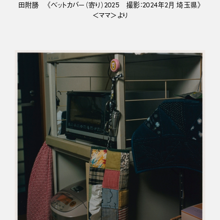
田附勝 《ベットカバー（寄り）2025 撮影：2024年2月 埼玉県》
＜ママ＞より