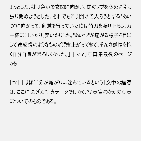
ようとした、妹は急いで玄関に向かい、扉のノブを必死に引っ
張り閉めようとした。それでもこじ開けて入ろうとする“あい
つ”に向かって、剣道を習っていた僕は竹刀を振り下ろし、力
一杯に叩いたり、突いたりした。“あいつ”が痛がる様子を目に
して達成感のようなものが湧き上がってきて、そんな感情を抱
く自分自身が恐ろしくなった。」 『ママ』写真集最後のページ
から
［*2］ 「ほぼ半分が暗がりに沈んでいるという」文中の描写
は、ここに揚げた写真データではなく、写真集のなかの写真
についてのものである。