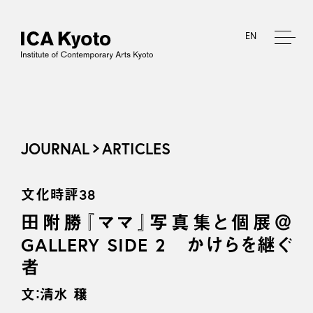
EN
JOURNAL
ARTICLES
文化時評38
田附勝『ママ』写真集と個展＠
GALLERY SIDE 2 かけらを継ぐ
者
文：清水 穣