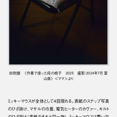
田附勝 《作業で使った母の椅子 2025 撮影：2024年7月 富
山県》 ＜ママ＞より
ミッキーマウスが全体として４回現れる。表紙のスナップ写真
のひざ掛け、マサルの巾着、電気ヒーターのカヴァー、キルト
のひざ掛け（表紙のそれと同一物）。ミッキーマウスは覆い包