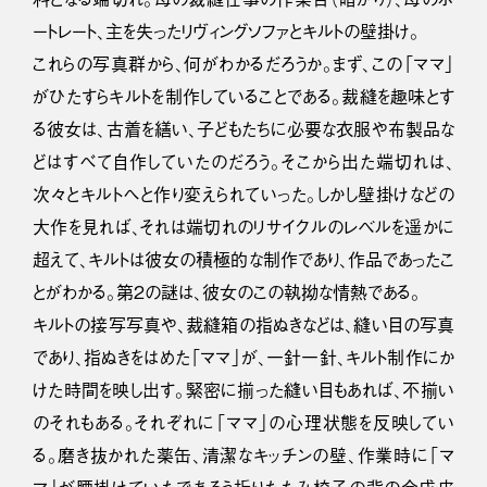
ートレート、主を失ったリヴィングソファとキルトの壁掛け。
これらの写真群から、何がわかるだろうか。まず、この「ママ」
がひたすらキルトを制作していることである。裁縫を趣味とす
る彼女は、古着を繕い、子どもたちに必要な衣服や布製品な
どはすべて自作していたのだろう。そこから出た端切れは、
次々とキルトへと作り変えられていった。しかし壁掛けなどの
大作を見れば、それは端切れのリサイクルのレベルを遥かに
超えて、キルトは彼女の積極的な制作であり、作品であったこ
とがわかる。第２の謎は、彼女のこの執拗な情熱である。
キルトの接写写真や、裁縫箱の指ぬきなどは、縫い目の写真
であり、指ぬきをはめた「ママ」が、一針一針、キルト制作にか
けた時間を映し出す。緊密に揃った縫い目もあれば、不揃い
のそれもある。それぞれに「ママ」の心理状態を反映してい
る。磨き抜かれた薬缶、清潔なキッチンの壁、作業時に「マ