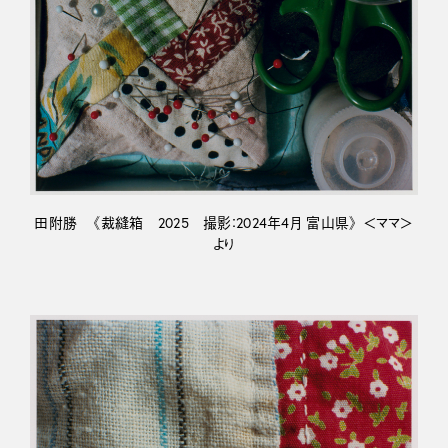
田附勝 《裁縫箱 2025 撮影：2024年4月 富山県》 ＜ママ＞
より