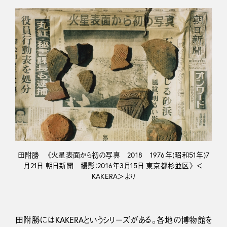
田附勝 《火星表面から初の写真 2018 1976年(昭和51年)7
月21日 朝日新聞 撮影：2016年3月15日 東京都杉並区》 ＜
KAKERA＞より
田附勝にはKAKERAというシリーズがある。各地の博物館を