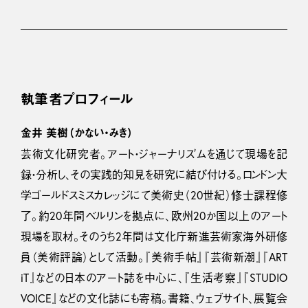
執筆者プロフィール
金井 美樹（かない・みき）
芸術文化研究者。アート・ジャーナリズムを通じて現場を記
録・分析し、その実践的知見を研究に結び付ける。ロンドン大
学ゴールドスミスカレッジにて美術史（20世紀）修士課程修
了。約20年間ベルリンを拠点に、欧州20か国以上のアート
現場を取材。そのうち2年間は文化庁新進芸術家海外研修
員（美術評論）として活動。『美術手帖』『芸術新潮』『ART
iT』などの日本のアート誌を中心に、『生活考察』『STUDIO
VOICE』などの文化誌にも寄稿。書籍、ウェブサイト、展覧会