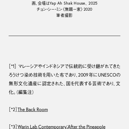
画、会場はYap Ah Shak House、 2025
チョン・シー・ミン《無題ー家》2020
筆者撮影
［*1］ マレーシアやインドネシアで伝統的に受け継がれてきた
ろうけつ染め技術を用いた布であり、2009年にUNESCOの
無形文化遺産に認定された、国を代表する芸術であり、文
化。（編集注）
［*2］
The Back Room
［*3］
Warin Lab Contemporary：After the Pineapple