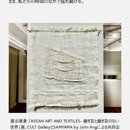
まま、私たちの時間のなかで揺れ続ける。
展示風景：「ASEAN ART AND TEXTILES- 継ぎ目と継ぎ目のない
世界」展、CULT GalleryとSAMYAMA by John Angによる共同企