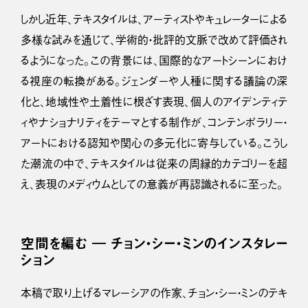
しかし近年、テキスタイルは、アーティストやキュレーターによる
多様な試みを通じて、学術的・批評的文脈で改めて評価され
るようになった。この背景には、国際的なアートシーンにおけ
る視座の転換がある。ジェンダーや人種に関する議論の深
化と、地域性や土着性に根ざす表現、個人のアイデンティテ
ィやナショナリティをテーマとする制作が、コンテンポラリー・
アートにおける認知や関心の多元化に寄与している。こうし
た潮流の中で、テキスタイルは従来の周縁的カテゴリーを超
え、表現のメディウムとしての意義が再認識されるに至った。
空間を編む ― チョン・シー・ミンのインスタレー
ション
本稿で取り上げるマレーシアの作家、チョン・シー・ミンのテキ