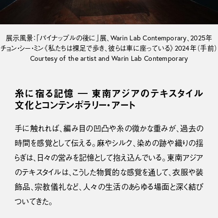
展示風景：「パイナップルの後に」展、Warin Lab Contemporary、2025年
チョン・シー・ミン《私たちは裸足で歩き、彼らは車に座っている》2024年（手前）
Courtesy of the artist and Warin Lab Contemporary
糸に宿る記憶 ― 東南アジアのテキスタイル
文化とコンテンポラリー・アート
手に触れれば、編み目の凹凸や糸の微かな重みが、過去の
時間を感覚として伝える。麻やシルク、染めの跡や織りの揺
らぎは、日々の営みを記憶として抱え込んでいる。東南アジア
のテキスタイルは、こうした物質的な感覚を通して、衣服や装
飾品、宗教儀礼など、人々の生活のあらゆる場面と深く結び
ついてきた。