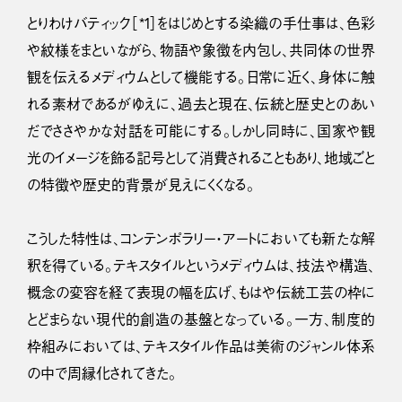
とりわけバティック［*1］をはじめとする染織の手仕事は、色彩
や紋様をまといながら、物語や象徴を内包し、共同体の世界
観を伝えるメディウムとして機能する。日常に近く、身体に触
れる素材であるがゆえに、過去と現在、伝統と歴史とのあい
だでささやかな対話を可能にする。しかし同時に、国家や観
光のイメージを飾る記号として消費されることもあり、地域ごと
の特徴や歴史的背景が見えにくくなる。
こうした特性は、コンテンポラリー・アートにおいても新たな解
釈を得ている。テキスタイルというメディウムは、技法や構造、
概念の変容を経て表現の幅を広げ、もはや伝統工芸の枠に
とどまらない現代的創造の基盤となっている。一方、制度的
枠組みにおいては、テキスタイル作品は美術のジャンル体系
の中で周縁化されてきた。