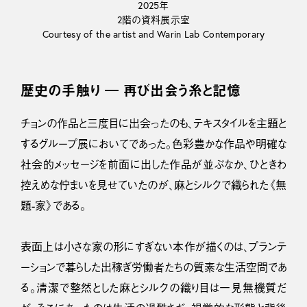
2025年
2階の資料展示室
Courtesy of the artist and Warin Lab Contemporary
歴史の手触り ― 再び出会う糸と記憶
チョンの作品と三度目に出会ったのも、テキスタイルを主題と
するグループ展においてであった。色彩豊かな作品や明確な
社会的メッセージを前面に出した作品が並ぶなか、ひときわ
控えめな佇まいを見せていたのが、麻とシルクで織られた《無
題-家》である。
表面上は小さな家の形にすぎない本作が描くのは、プランテ
ーションで暮らした出稼ぎ労働者たちの質素な生活空間であ
る。清潔で整然とした麻とシルクの織り目は一見無機質だ