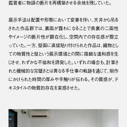
鑑賞者に物語の断片を再構築させる余地を残していた。
展示手法は配置や形態において変奏を伴い、天井から吊る
された作品群では、裏面が露わになることで表裏の二面性
やイメージの断片性が顕在化し、空間内での存在感が際立
っていた。一方、壁面に直接貼り付けられた作品は、織物とし
ての物質性と壁という展示環境との間に微細な違和感を生
じさせ、わずかな不協和を誘発した。いずれの場合も、計算さ
れた機械的な完璧さとは異なる手仕事の軌跡を通じて、制作
にかけられた時間の厚みや手触りが伝わる。その質感が、テ
キスタイルの物質的存在を実感させた。