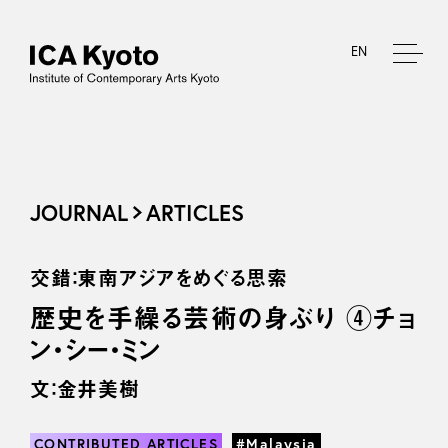
EN
JOURNAL
ARTICLES
交錯：東南アジアをめぐる思索
歴史を手繰る芸術の身ぶり ④チョ
ン・シー・ミン
文：金井美樹
CONTRIBUTED ARTICLES
#Malaysia