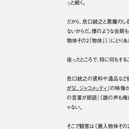
っと続く。
だから、危口統之と悪魔のし
ないからだ。僕のような会期も
物体その2「物体」》）にとり
座ったところで、特に何もする
危口統之の資料や遺品などを埋
が父、ジャコメッティ
」の映像
の言葉が朗読（《誰の声も俺
ゃない。
そこで観客は《搬入物体その2