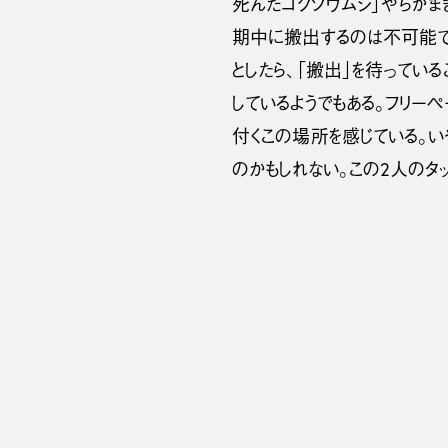
死んだコクゾウムシ」やらが
期中に搬出するのは不可能で
としたら、「搬出」を待ってい
しているようでもある。フリー
付くこの場所を感じている。い
のかもしれない。この2人のタ