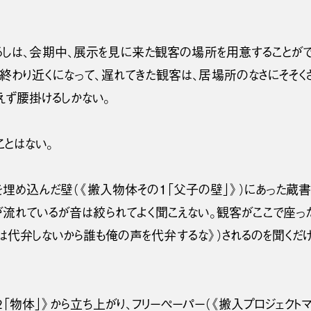
るしは、会期中、展示を見に来た観客の場所を用意することができ
終わり近くになって、遅れてきた観客は、居場所のなさにそそく
あえず腰掛けるしかない。
ことはない。
め込んだ壁（《搬入物体その１「父子の壁」》）にあった蔵書な
が流れているが音は絞られてよく聞こえない。観客がここで座っ
は代弁しないから誰も俺の声を代弁するな》）されるのを聞くだけ
「物体」》から立ち上がり、フリーペーパー（《搬入プロジェクト