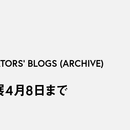
ATORS’ BLOGS (ARCHIVE)
4月8日まで