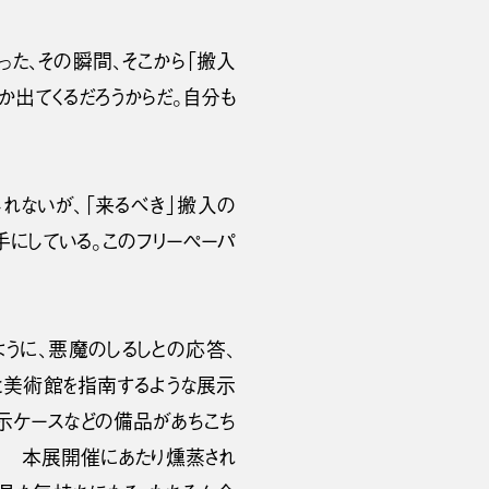
った、その瞬間、そこから「搬入
か出てくるだろうからだ。自分も
れないが、「来るべき」搬入の
手にしている。このフリーペーパ
ように、悪魔のしるしとの応答、
」と美術館を指南するような展示
示ケースなどの備品があちこち
辞 本展開催にあたり燻蒸され