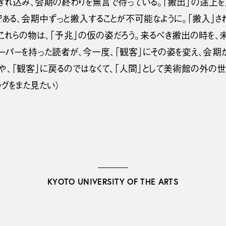
まぎれ込み、会期の終わりを無言で待っている。「搬出」の途上を
ある、会期中ずっと搬入することが不可能なように。「搬入」され
るこれらの物は、「予兆」の仮の姿だろう。来るべき搬出の時を
ペーパーを持った読者が、今一度、「観客」にその姿を変え、会
や、「観客」に戻るのではなくて、「人間」として美術館の外の世
ッグをまた見たい）
KYOTO UNIVERSITY OF THE ARTS