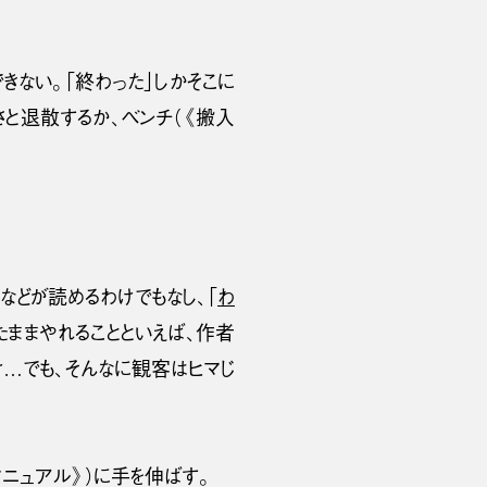
ない。「終わった」しかそこに
さと退散するか、ベンチ（《搬入
どが読めるわけでもなし、「
わ
たままやれることといえば、作者
…でも、そんなに観客はヒマじ
マニュアル》）に手を伸ばす。