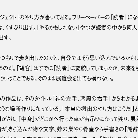
ジェクト」のやり方が書いてある。フリーペーパーの「読者」にな
は、くすぶり出す。「やるかもしれない」やつが読者の中から何人
出す。
つもりで歩き出したのだと、自分ではそう思い込んでいるかもし
るのだ。「観客」はすでに「読者」に変貌してしまったが、未来を
そういうことである。そのまま展覧会を出ても構わない。
の作品は、そのタイトル「
神の左手、悪魔の右手
」からわかる
ような場所作りになっている。「本当の搬出のやり方はこうだ！
剥がされ、「中身」がどこかへ行った車が宙吊りになって残り、展
者が持ち込んだ物や文字、蜂の巣やら骨壷やら手書きの「謝