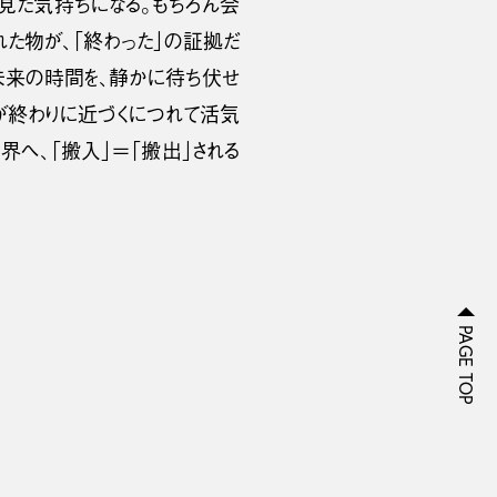
見た気持ちになる。もちろん会
た物が、「終わった」の証拠だ
、未来の時間を、静かに待ち伏せ
期が終わりに近づくにつれて活気
界へ、「搬入」＝「搬出」される
PAGE TOP