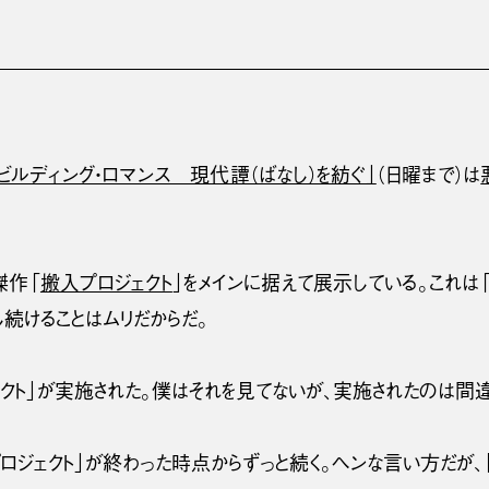
ビルディング・ロマンス 現代譚（ばなし）を紡ぐ」
（日曜まで）は
傑作「
搬入プロジェクト
」をメインに据えて展示している。これは
し続けることはムリだからだ。
クト」が実施された。僕はそれを見てないが、実施されたのは間違
プロジェクト」が終わった時点からずっと続く。ヘンな言い方だが