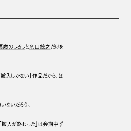
悪魔のしるし
と
危口統之
だけを
「搬入しかない」作品だから、ほ
いないだろう。
、「搬入が終わった」は会期中ず