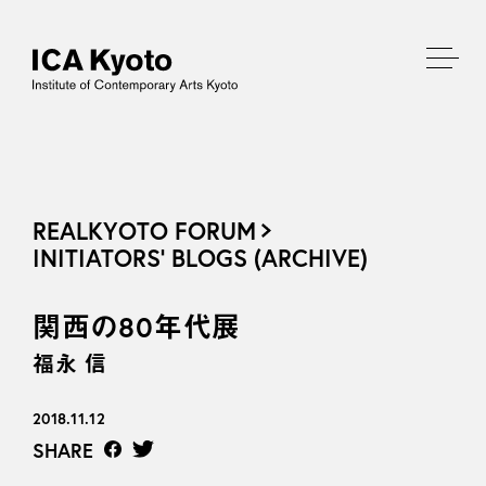
REALKYOTO FORUM
INITIATORS’ BLOGS (ARCHIVE)
関西の80年代展
福永 信
2018.11.12
SHARE