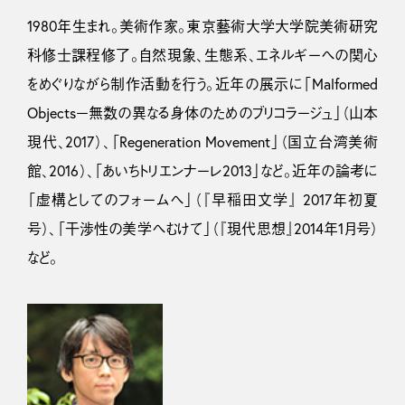
1980年生まれ。美術作家。東京藝術大学大学院美術研究
科修士課程修了。自然現象、生態系、エネルギーへの関心
をめぐりながら制作活動を行う。近年の展示に「Malformed
Objects－無数の異なる身体のためのブリコラージュ」（山本
現代、2017）、「Regeneration Movement」（国立台湾美術
館、2016）、「あいちトリエンナーレ2013」など。近年の論考に
「虚構としてのフォームへ」（『早稲田文学』 2017年初夏
号）、「干渉性の美学へむけて」（『現代思想』2014年1月号）
など。