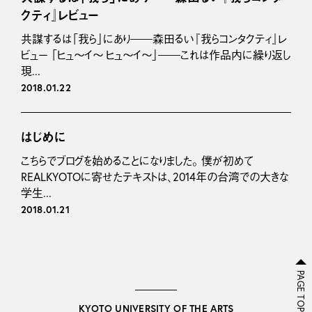
クティ』レビュー
共謀するは「我ら」にあり――森田るい『我らコンタクティ』レ
ビュー 「ヒュ～イ～ ヒュ～イ～」――これは作品内に繰り返し
現...
2018.01.22
はじめに
こちらでブログを始めることになりました。 僕が初めて
REALKYOTOに寄せたテキストは、2014年の台湾での大きな
学生...
2018.01.21
PAGE TOP
KYOTO UNIVERSITY OF THE ARTS