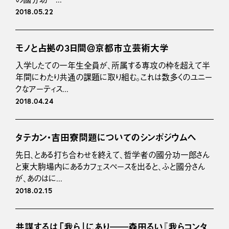
2018.05.22
モノと占拠の3日間＠京都市立芸術大学
入学したての一年生全員が、所属する専攻の枠を超えて半
年間にわたり共通の課題に取り組む。これは数多くのユニー
クなアーティス...
2018.04.24
タテカン・吉田寮問題についてのシンポジウムへ
先日、とある打ち合わせを終えて、哲学者の國分功一郎さん
と東大駒場内にあるカフェスペースを出ると、ふと國分さん
が、あのはに...
2018.02.15
共謀するは「我ら」にあり――森田るい『我らコンタ