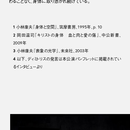
わることなく、身体に取り憑かれ続けている。
1
小林康夫『身体と空間』、筑摩書房、1995年、p. 10
2
岡田温司『キリストの身体 血と肉と愛の傷』、中公新書、
2009年
3
小林康夫『表象の光学』、未來社、2003年
4
以下、ディミトリスの発言は本公演パンフレットに掲載されてい
るインタビューより