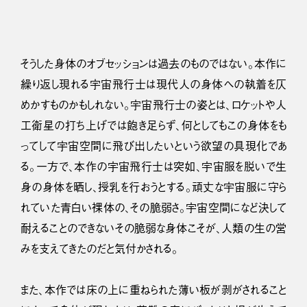
そうした身体のオブセッションは過去のものではない。本作に
繰り返し現れる宇宙飛行士は現代人の身体への執着を仄
めかすものかもしれない。宇宙飛行士の姿とは、ロケットや人
工衛星の打ち上げでは飽き足らず、何としてもこの身体をも
ってして宇宙空間に飛び出したいという欲望の具現化であ
る。一方で、本作の宇宙飛行士は突如、宇宙服を脱いで生
身の身体を晒し、授乳を行おうとする。頑丈な宇宙服に守ら
れていた青白い裸体の、その脆弱さ。宇宙空間になど決して
耐えることのできないその脆弱な身体こそが、人類の生の営
みを支えてきたのだと気付かされる。
また、本作では床の上に重ねられた薄い板が剥がされること