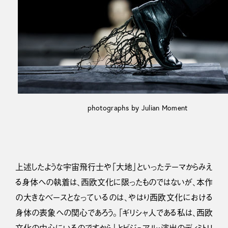
photographs by Julian Moment
上述したような宇宙飛行士や「大地」といったテーマからみえ
る身体への執着は、西欧文化に限ったものではないが、本作
の大きなベースとなっているのは、やはり西欧文化における
身体の表象への関心であろう。「ギリシャ人である私は、西欧
文化の中心にいるのですから」とビジュアル・演出のディミトリ