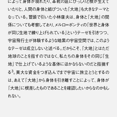
によって身体が現れたり、革靴の底にびっしりと根が生えて
いたりと、人間の身体と結びついた「大地」も大きなテーマと
なっている。冒頭で引いた小林康夫は、身体と「大地」の関
係についても考察しており、メルロ＝ポンティの「世界と身体
が同じ生地で練り上げられている」というテーゼを引きつつ、
宇宙飛行士が体験するような暗黒の宇宙空間では、このよう
なテーゼは成立しないと述べる。だからこそ、「大地」とはただ
地球のことを指すのではなく、私たちの身体をその同じ「生
地」で仕上げているような基体にほかならないのだと指摘す
3
る
。莫大な資金をつぎ込んでまで宇宙に旅立とうとするの
は、あえて「大地」から身体を引き離すことによって、身体が
「大地」に根差したものであることを確認したいからなのかもし
れない。