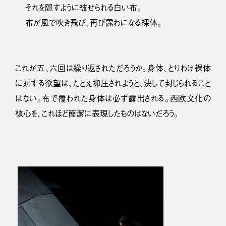
それを隠すように被せられる白い布。
布が風で吹き飛び、再び露わになる裸体。
これが五、六回は繰り返されただろうか。身体、とりわけ裸体
に対する欲望は、たとえ抑圧されようと、決して封じられること
はない。布で覆われた身体は必ず露出される。西欧文化の
核心を、これほど簡潔に表現したものはないだろう。