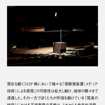
現在も続くコロナ禍において様々な「視聴覚装置（メディア
技術）による表現」の可能性は拡大し続け、地球の隅々まで
浸透した。その一方でぼくたちが呼吸を続けている「現実の