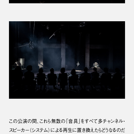
この公演の間、これら無数の「音具」をすべて多チャンネル・
スピーカー（システム）による再生に置き換えたらどうなるのだ