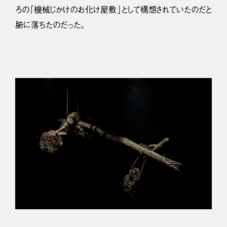
ろの「機械じかけのお化け屋敷」として構想されていたのだと
腑に落ちたのだった。