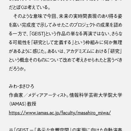
だとぼくは考えている。
そのような意味で今回、未来の実時間表現のあり得る姿
を高い完成度で示してみせたこのプロジェクトの成果を認め
る一方で、「GEIST]という作品の単なる再演ではない、さらな
る可能性を「研究として定義する」という枠組みに何か無理
があるように感じた。あるいは、アカデミズムにおける「研究」
という概念そのものについて改めて考えさせられたと言うべき
だろうか。
みわ・まさひろ
作曲家／メディアアーティスト。情報科学芸術大学院大学
（IAMAS）教授
https://www.iamas.ac.jp/faculty/masahiro_miwa/
※
「GEIST ー『多元な音響空間』の実現に向けた自動演奏