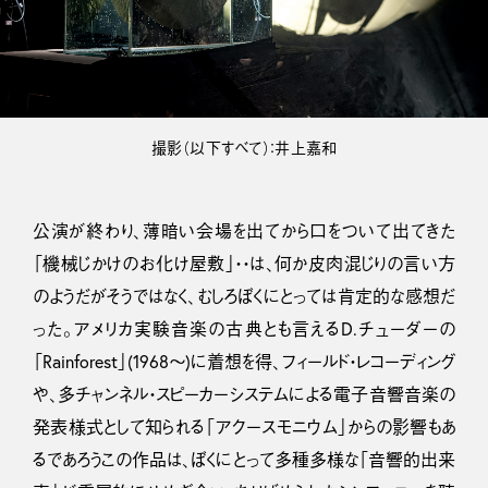
撮影（以下すべて）：井上嘉和
公演が終わり、薄暗い会場を出てから口をついて出てきた
「機械じかけのお化け屋敷」・・は、何か皮肉混じりの言い方
のようだがそうではなく、むしろぼくにとっては肯定的な感想だ
った。アメリカ実験音楽の古典とも言えるD.チューダーの
「Rainforest」(1968〜)に着想を得、フィールド・レコーディング
や、多チャンネル・スピーカーシステムによる電子音響音楽の
発表様式として知られる「アクースモニウム」からの影響もあ
るであろうこの作品は、ぼくにとって多種多様な「音響的出来