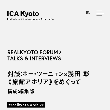
EN
REALKYOTO FORUM
TALKS & INTERVIEWS
対談：ホー・ツーニェン×浅田 彰
《旅館アポリア》をめぐって
構成：編集部
#realkyoto archive