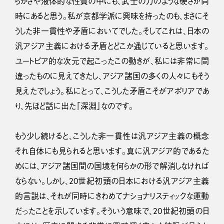
らかさや液体的な性質の中にも、武士の刀のような硬さが同
時にあると思う。私が京都学派に興味を持ったのも、まさにそ
うした非一貫性や矛盾においてでした。そしてこれは、日本の
汎アジア主義における矛盾とどこか通じていると思います。
ユートピア的な次元で起こったこの動きが、私には非常に間
違ったものに見えてきたし、アジア諸国の多くの人々にもそう
見えたでしょう。私にとって、こうした矛盾こそがアポリアであ
り、先ほど話に出た「深淵」なのです。
もう少し続けると、こうした非一貫性は汎アジア主義の概念
それ自体にも見られると思います。真に汎アジア的であるた
めには、アジア諸国間の国境を何らかの形で解消しなければ
ならない。しかし、20世紀初頭の日本における汎アジア主義
的言説は、それが同時にきわめてナショナリスティックな運動
だったことを示しています。そういう意味で、20世紀初頭の日