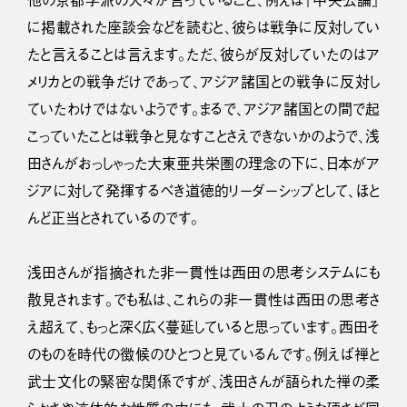
他の京都学派の人々が言っていること、例えば『中央公論』
に掲載された座談会などを読むと、彼らは戦争に反対してい
たと言えることは言えます。ただ、彼らが反対していたのはア
メリカとの戦争だけであって、アジア諸国との戦争に反対し
ていたわけではないようです。まるで、アジア諸国との間で起
こっていたことは戦争と見なすことさえできないかのようで、浅
田さんがおっしゃった大東亜共栄圏の理念の下に、日本がア
ジアに対して発揮するべき道徳的リーダーシップとして、ほと
んど正当とされているのです。
浅田さんが指摘された非一貫性は西田の思考システムにも
散見されます。でも私は、これらの非一貫性は西田の思考さ
え超えて、もっと深く広く蔓延していると思っています。西田そ
のものを時代の徴候のひとつと見ているんです。例えば禅と
武士文化の緊密な関係ですが、浅田さんが語られた禅の柔