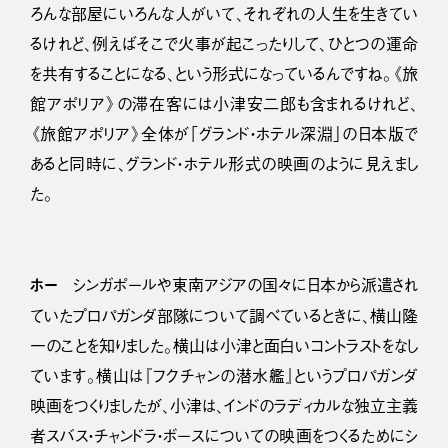
ろんな部屋にいろんな人がいて、それぞれの人生を生きてい
るけれど、例えばそこで火事が起こったりして、ひとつの運命
を共有することになる、という形式になっているんですね。《旅
館アポリア》の滞在客には小津安二郎も含まれるけれど、
《旅館アポリア》全体が「グランド・ホテル深淵」の日本版で
あると同時に、グランド・ホテル形式の映画のように見えまし
た。
ホー
シンガポールや東南アジアの国々に日本から派遣され
ていたプロパガンダ部隊について調べているときに、横山隆
一のことを知りました。横山は小津と面白いコントラストをなし
ています。横山は『フクチャンの潜水艦』というプロパガンダ
映画をつくりましたが、小津は、インドのラディカルな独立主義
者スバス・チャンドラ・ボースについての映画をつくるためにシ