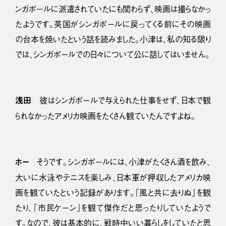
ンガポールに派遣されていたにも関わらず、映画は撮らなかっ
たようです。英国がシンガポールに戻ってくる前にその映画
の台本を焼いたという話を読みました。小津は、私の知る限り
では、シンガポールでの日々について公に話してはいません。
浅田
彼はシンガポールで与えられた仕事をせず、日本で観
られなかったアメリカ映画をたくさん観ていたんですよね。
ホー
そうです。シンガポールには、小津がたくさん酒を飲み、
大いに水泳やテニスを楽しみ、日本軍が押収したアメリカ映
画を観ていたという記録があります。『風と共に去りぬ』を観
たり、『市民ケーン』を観て傑作だと思ったりしていたようで
す。なので、彼は基本的に、戦時中いい暮らしをしていたと思