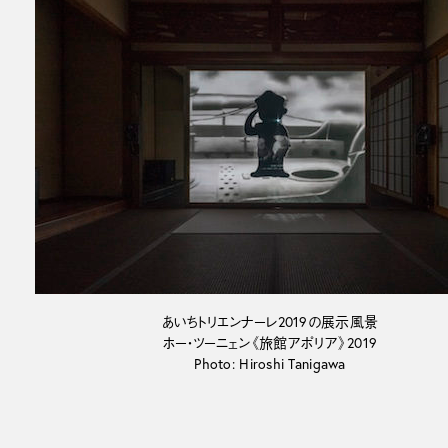
あいちトリエンナーレ2019の展示風景
ホー・ツーニェン《旅館アポリア》2019
Photo: Hiroshi Tanigawa