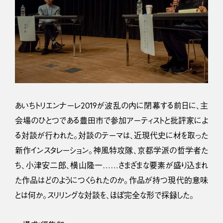
あいちトリエンナーレ2019が波乱の内に閉幕する前日に、主
会場のひとつである豊田市で参加アーティストと批評家によ
る対談が行われた。対談のテーマは、近現代史に材を取った
新作インスタレーション。神風特攻隊、京都学派の哲学者た
ち、小津安二郎、横山隆一……さまざまな要素が盛り込まれ
た作品はどのようにつくられたのか。作品が持つ現代的意味
とは何か。スリリングな対談を、ほぼ完全な形で採録した。