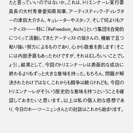
たと言っていいのではないか。これは、トリエンナーレ実行委
員長の大村秀章愛知県知事、アーティスティック・ディレクタ
ーの津田大介さん、キュレーターやスタッフ、そして何よりもア
ーティスト――特に「ReFreedom_Aichi」という集団を自発的
につくって活動してきたアーティストの皆さんの、機敏で且つ
粘り強い努力によるものであり、心から敬意を表します（そこ
には内部矛盾もあったわけですが、それはむしろいいことでし
ょう）。結果として、今回のトリエンナーレは表面的な成功に
終わるよりもずっと大きな意味を持った。もちろん、問題が解
決されたわけではなく、これからも闘争は続くけれども、今回の
トリエンナーレがそういう歴史的な意味を持つということを確
認しておきたいと思います。以上は私の個人的な感想であ
り、今日のホー・ツーニェンさんとの対談はこれから始まります。