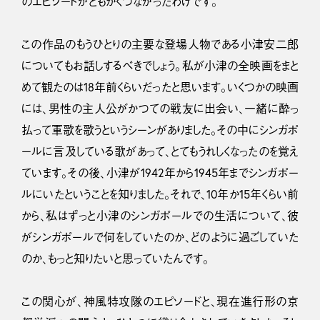
のエピソードがともかくつながったわけです。
この作品のもうひとりの主要な登場人物である小津安二郎
についてもお話しするべきでしょう。私が小津の全映画をまと
めて観たのは18年前くらいだったと思います。いくつかの映画
には、男性の主人公がかつての戦友に出会い、一緒に酔っ
払って軍歌を歌うというシーンがありました。その中にシンガポ
ールに言及している歌があって、とてもうれしくなったのを覚え
ています。その後、小津が1942年から1945年までシンガポー
ルにいたということを知りました。それで、10年か15年くらい前
から、私はずっと小津のシンガポールでの生活について、彼
がシンガポールで何をしていたのか、どのように過ごしていた
のか、もっと知りたいと思っていたんです。
この関心が、神風特攻隊のエピソードと、現在進行形の京