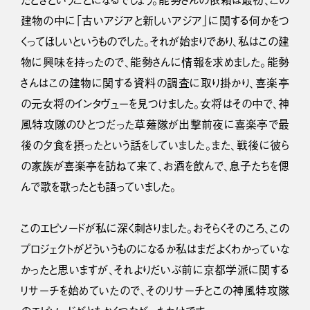
たときということになるでしょう。能勢さんの依頼は最初、この
建物の中に「古いアジアと新しいアジア」に関する何かをつ
くってほしいというものでした。それが始まりであり、私はこの建
物に興味を持ったので、能勢さんに情報を求めました。能勢
さんはこの建物に関する資料の調査に取り掛かり、喜楽亭
の元女将のインタヴューを見つけました。女将はその中で、神
風特攻隊のひとつだった草薙隊が出撃前夜に喜楽亭で最
後の夕食を摂ったという話をしていました。また、戦後に彼ら
の家族が喜楽亭を訪ねて来て、お酒を飲んで、息子たちを偲
んで歌を歌ったとも語っていました。
このエピソードが私に深く刺さりました。おそらくそのころ、この
プロジェクトがどういうものになるか私はまだよくわかっていな
かったと思いますが、それよりだいぶ前に京都学派に関する
リサーチを始めていたので、そのリサーチとこの神風特攻隊