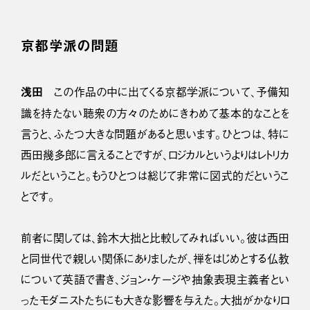
京都学派の問題
浅田
この作品の中に出てくる京都学派について、予備知
識を持たない聴衆の方々のためにきわめて基本的なことを
言うと、ふたつ大きな問題があると思います。ひとつは、特に
西田幾多郎に言えることですが、ロジカルというよりはレトリカ
ルだということ。もうひとつは総じて非常に図式的だというこ
とです。
前者に関しては、鈴木大拙と比較してみればいい。彼は西田
と同世代で親しい関係にありましたが、禅をはじめとする仏教
について英語で書き、ジョン・ケージや抽象表現主義者とい
ったモダニストたちにも大きな影響を与えた。大拙がかなりロ