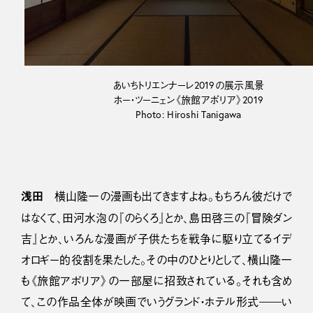
あいちトリエンナーレ2019の展示風景
ホー・ツーニェン《旅館アポリア》2019
Photo: Hiroshi Tanigawa
浅田
横山隆一の漫画も出てきますよね。もちろん彼だけで
はなくて、田河水泡の『のらくろ』とか、島田啓三の『冒険ダン
吉』とか、いろんな漫画が子供たちを戦争に駆り立てるイデ
オロギー的役割を果たした。その中のひとりとして、横山隆一
も《旅館アポリア》の一部屋に招致されている。それも含め
て、この作品全体が映画でいうグランド・ホテル形式――い