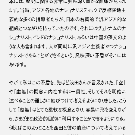
本には、歴史に関する非常に興味深く豊かな鉱脈が見られ
ます。当時、アジア各地のナショナリスティックで反植民地主
義的な多くの指導者たちが、日本の右翼的で汎アジア的な
組織とつながりを持っていたのです。それにはヴェトナムのナ
ショナリスト、インドのナショナリスト、あるいは中国の孫文のよ
うな人も含まれます。人が同時に汎アジア主義者かつナショ
ナリストであることができるという、興味深い矛盾がそこには
あります。
やがて私はこの矛盾を、先ほど浅田さんが言及された、「空」
や「虚無」の概念に内在する非一貫性、そしてそれを明確に
述べることの難しさに結びつけて考えるようになりました。こう
して「虚無」はとても柔軟な概念となり、容易に形を変えなが
ら、さまざまな政治的目的に利用することができるようになる。
例えばこのようなことを西田と彼の遺産について考えている