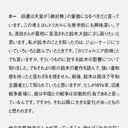
ホー
田邊は天皇が「絶対無」の象徴になるべきだと言って
います。この考えはレトリカルにも美学的にも興味深い。で
も、浅田さんが最初に言及された鈴木大拙に少し戻りたいと
思います。私が鈴木のことを知ったのは、ジョン・ケージにつ
いていろいろと読んでいたときです。「カリフォルニア的禅」と
でも言いますか、そういうものに対する鈴木の影響について
知りました。でもそれより前の鈴木の著作を読んで、強い違和
感を持ったと言わざるを得ません。戦後、鈴木は西洋で平和
主義者として知られていたと思いますが、たしか1896年、日清
戦争直後に、彼は中国との戦争は宗教的行為であると言っ
ているんです。ですから、それ以降に大きな変化があったもの
と思われます。