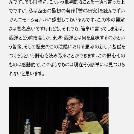
んです。でも同時に、こういう批判的なことを一通り言った上
でですが、私は西田の最初の著作『善の研究』を読んでずい
ぶんエモーショナルに感動してもいるんです。この本の難解
さは悪名高いですけれども、それでも、簡単に言ってしまえば、
西洋とどう向き合うか、東洋・西洋とは何を意味するのかとい
う苦悩、そして歴史のこの段階における思考の新しい基礎を
つくろうという野心を読み取ることができます。この野心その
ものは感動的で、このようなものは現在そう簡単には見つけら
れないと思います。