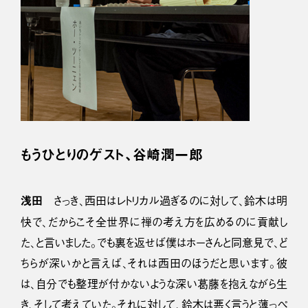
もうひとりのゲスト、谷崎潤一郎
浅田
さっき、西田はレトリカル過ぎるのに対して、鈴木は明
快で、だからこそ全世界に禅の考え方を広めるのに貢献し
た、と言いました。でも裏を返せば僕はホーさんと同意見で、ど
ちらが深いかと言えば、それは西田のほうだと思います。彼
は、自分でも整理が付かないような深い葛藤を抱えながら生
き、そして考えていた。それに対して、鈴木は悪く言うと薄っぺ