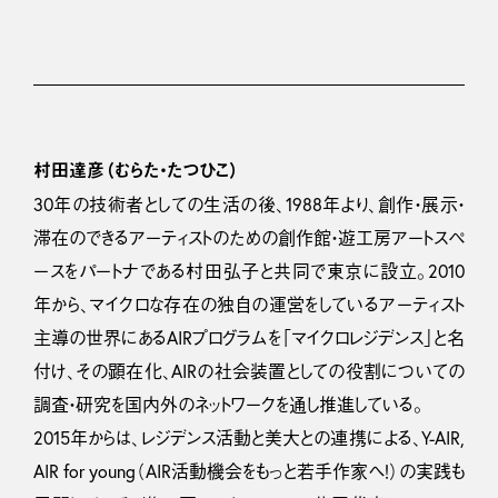
村田達彦（むらた・たつひこ）
30年の技術者としての生活の後、1988年より、創作・展示・
滞在のできるアーティストのための創作館・遊工房アートスペ
ースをパートナである村田弘子と共同で東京に設立。2010
年から、マイクロな存在の独自の運営をしているアーティスト
主導の世界にあるAIRプログラムを「マイクロレジデンス」と名
付け、その顕在化、AIRの社会装置としての役割についての
調査・研究を国内外のネットワークを通し推進している。
2015年からは、レジデンス活動と美大との連携による、Y-AIR,
AIR for young（AIR活動機会をもっと若手作家へ！）の実践も