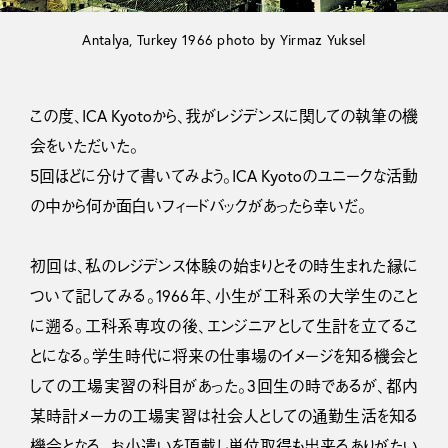
Antalya, Turkey 1966 photo by Yirmaz Yuksel
この度、ICA Kyotoから、我がレジデンスに関しての執筆の機
会をいただいた。
5回ほどに分けて書いてみよう。ICA Kyotoのユニークな活動
の中から何か面白いフィードバックがあったら幸いだ。
初回は、私のレジデンス体験の始まりとその時生まれた縁に
ついて記してみる。1966年、小生が工科系の大学生のこと
に遡る。工科系専攻の後、エンジニアとして生計を立てるこ
とになる。学生時代に将来の仕事場のイメージを知る機会と
しての工場実習の科目があった。3回生の時であるが、都内
某時計メーカの工場実習は社会人としての通勤生活を知る
機会となる。お小遣いを頂戴し単位取得も出来るありがたい