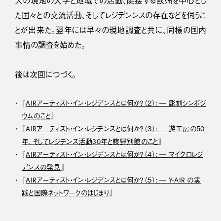
人の現地の大学と地域での活動、隣接する欧州を中心とし
た国々との交流活動、そしてレジデンンスの存在などを伺うこ
とが出来た。翌年には早々の現地調査と共に、同様の国内
事情の調査を始めた。
後は次回につづく。
『
AIRアーティスト・イン・レジデンスとは何か？（２）: ― 彫刻シンポジ
ウムのこと
』
『
AIRアーティスト・イン・レジデンスとは何か？（３）: ― 遊工房の50
年、そしてレジデンス活動30年と藤野別館のこと
』
『
AIRアーティスト・イン・レジデンスとは何か？（４）: ― マイクロレジ
デンスの発見
』
『
AIRアーティスト・イン・レジデンスとは何か？（５）: ― Y-AIR の実
践と国際ネットワークのはじまり
』