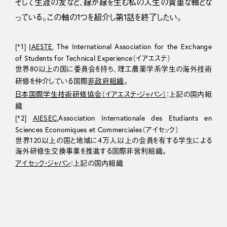
そして生涯の友など、縁が縁を生む私の人生の貴重な軸とな
っている。この軸の1つを紹介し第1話を終了したい。
[*1]
IAESTE
, The International Association for the Exchange
of Students for Technical Experience（イアエステ）
世界80以上の国に委員会を持ち、理工農薬学系学生の海外技術
研修を仲介している国際
非政府組織
。
日本国際学生技術研修協会（イアエステ・ジャパン）
：上記の国内組
織
[*2]
AIESEC
,Association Internationale des Etudiants en
Sciences Economiques et Commerciales（アイセック）
世界120以上の国と地域に4万人以上の会員を有する学生による
海外研修生交換事業を推進する国際非営利組織。
アイセック・ジャパン
：上記の国内組織