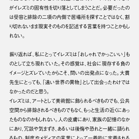
がイレズミの固有性を切り落としてしまうことだ。必要だったの
は受容と排除の二項の内側で居場所を探すことではなく、割
り切れないまま現実そのものを記述する言葉を持つことかもし
れない。
振り返れば、私にとってイレズミは「おしゃれでかっこいい」も
のとして立ち現れていた。その感覚は、社会に現存する負の
イメージとズレていたからこそ、問いの出発点になった。大貫
先生にとっても、「遠い世界の異物」として出会ったわけでは
なかったのだと思う。
イレズミは、アートとして美術館に飾られるべきものでも、公共
空間から排除されるべきものでもなく、もっと生活の近くにあっ
たものなのかもしれない。人の皮膚にあり、家族の記憶のなか
にあり、冗談や気まずさ、あるいは後悔や恐れと一緒に語られ
るもの。制度やメディアの言葉によって一義的に定義される