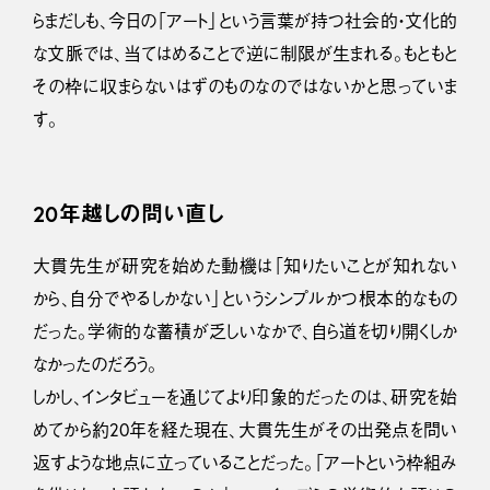
らまだしも、今日の「アート」という言葉が持つ社会的・文化的
な文脈では、当てはめることで逆に制限が生まれる。もともと
その枠に収まらないはずのものなのではないかと思っていま
す。
20年越しの問い直し
大貫先生が研究を始めた動機は「知りたいことが知れない
から、自分でやるしかない」というシンプルかつ根本的なもの
だった。学術的な蓄積が乏しいなかで、自ら道を切り開くしか
なかったのだろう。
しかし、インタビューを通じてより印象的だったのは、研究を始
めてから約20年を経た現在、大貫先生がその出発点を問い
返すような地点に立っていることだった。「アートという枠組み