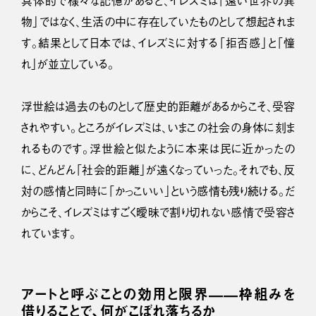
具体的で様々な記憶があると、イレズミは「遠い世界の異
物」ではなく、生活の中に存在していたものとして想起されま
す。結果として日本では、イレズミに対する「拒否感」と「憧
れ」が並立している。
浮世絵は過去のものとして歴史的距離があるからこそ、受容
されやすい。ところがイレズミは、いまこの社会の身体に刻ま
れるものです。浮世絵と似たように本来は民に近かったの
に、どんどん「社会的距離」が遠くなっていった。それでも、反
対の感情と同時に「かっこいい」という感情も残り続ける。だ
からこそ、イレズミはすごく曖昧で割り切れない感情で受容さ
れています。
アートと呼ぶことの効用と限界——枠組みを
借りることで、何がこぼれ落ちるか