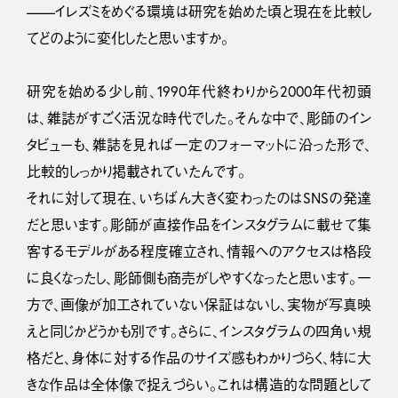
——イレズミをめぐる環境は研究を始めた頃と現在を比較し
てどのように変化したと思いますか。
研究を始める少し前、1990年代終わりから2000年代初頭
は、雑誌がすごく活況な時代でした。そんな中で、彫師のイン
タビューも、雑誌を見れば一定のフォーマットに沿った形で、
比較的しっかり掲載されていたんです。
それに対して現在、いちばん大きく変わったのはSNSの発達
だと思います。彫師が直接作品をインスタグラムに載せて集
客するモデルがある程度確立され、情報へのアクセスは格段
に良くなったし、彫師側も商売がしやすくなったと思います。一
方で、画像が加工されていない保証はないし、実物が写真映
えと同じかどうかも別です。さらに、インスタグラムの四角い規
格だと、身体に対する作品のサイズ感もわかりづらく、特に大
きな作品は全体像で捉えづらい。これは構造的な問題として