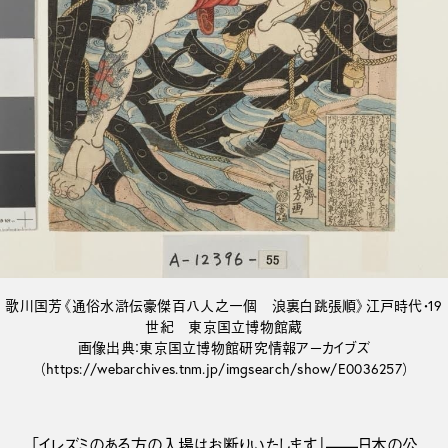
歌川国芳《通俗水滸伝豪傑百八人之一個 浪裏白跳張順》江戸時代・19
世紀 東京国立博物館蔵
画像出典：東京国立博物館研究情報アーカイブズ
（https://webarchives.tnm.jp/imgsearch/show/E0036257）
「イレズミのある方の入場はお断りいたします」——日本の公