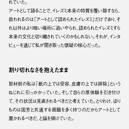
れていた。
アートとして語ることで、イレズミ本来の特質を覆い隠すなら、
救われるのは「アートとして認められたイレズミ」だけであり、そ
れ以外はより暗い場所に追いやられ、認められたイレズミすら
本来の文化と切り離されていくのかもしれない。それが、インタ
ビューを通じて私が聞き取った懐疑の核心だった。
割り切れなさを抱えたまま
取材前の私は「紙の上では受容、皮膚の上では排除」という
ねじれに引っかかっていた。そして自らの原体験を引き付け
て、その状況は見直されるべきだと考えていた。とりわけ、ほり
ものは国芳と共通する画題を多く持つのだからアートとして
置かれるべきだ、と論を傾けていた。