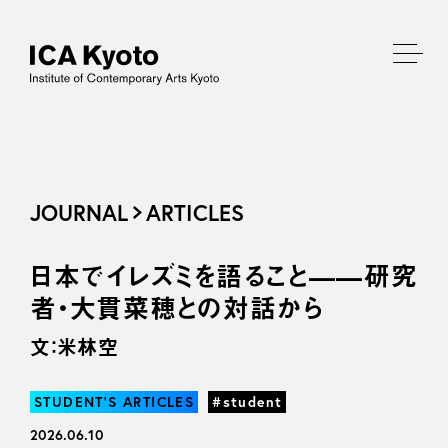
JOURNAL
ARTICLES
日本でイレズミを語ること——研究
者・大貫菜穂との対話から
文：米林空
STUDENT’S ARTICLES
#student
2026.06.10