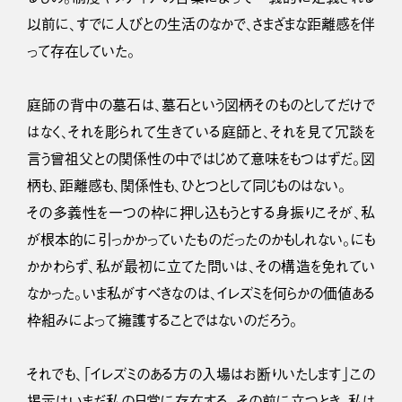
以前に、すでに人びとの生活のなかで、さまざまな距離感を伴
って存在していた。
庭師の背中の墓石は、墓石という図柄そのものとしてだけで
はなく、それを彫られて生きている庭師と、それを見て冗談を
言う曾祖父との関係性の中ではじめて意味をもつはずだ。図
柄も、距離感も、関係性も、ひとつとして同じものはない。
その多義性を一つの枠に押し込もうとする身振りこそが、私
が根本的に引っかかっていたものだったのかもしれない。にも
かかわらず、私が最初に立てた問いは、その構造を免れてい
なかった。いま私がすべきなのは、イレズミを何らかの価値ある
枠組みによって擁護することではないのだろう。
それでも、「イレズミのある方の入場はお断りいたします」この
掲示はいまだ私の日常に存在する。その前に立つとき、私は