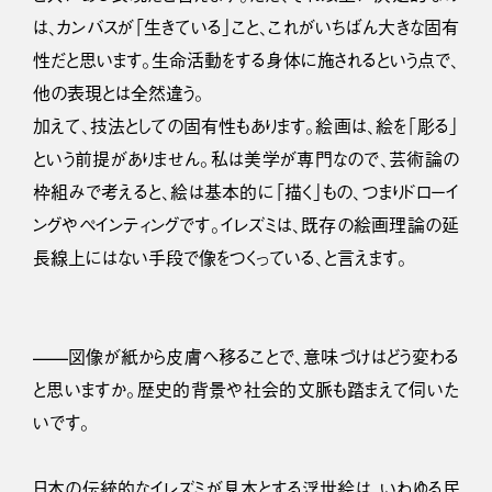
は、カンバスが「生きている」こと、これがいちばん大きな固有
性だと思います。生命活動をする身体に施されるという点で、
他の表現とは全然違う。
加えて、技法としての固有性もあります。絵画は、絵を「彫る」
という前提がありません。私は美学が専門なので、芸術論の
枠組みで考えると、絵は基本的に「描く」もの、つまりドローイ
ングやペインティングです。イレズミは、既存の絵画理論の延
長線上にはない手段で像をつくっている、と言えます。
——図像が紙から皮膚へ移ることで、意味づけはどう変わる
と思いますか。歴史的背景や社会的文脈も踏まえて伺いた
いです。
日本の伝統的なイレズミが見本とする浮世絵は、いわゆる民