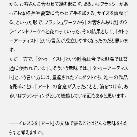
から、お客さんに合わせて絵を起こす、あるいはフラッシュがあ
っても体格差や要望に合わせて手を加える、サイズを調整す
る、といった形で、フラッシュワークから「お客さんありき」のク
ライアントワークへと変わっていった。その結果として、「タトゥ
ーアーティスト」という言葉が成立しやすくなったのだと思いま
す。
ただ一方で、「タトゥーイスト」という呼称は今でも現場では普
通に使われています。そういう意味では、「タトゥーアーティス
ト」という言い方には、量産されたプロダクトから、唯一の作品
を彫ることに「アート」の含意が入ったことと、箔をつける、あ
るいはブランディングとして機能している面もあると思います。
——イレズミを「アート」の文脈で語ることはどんな意味をもた
らすと考えますか。