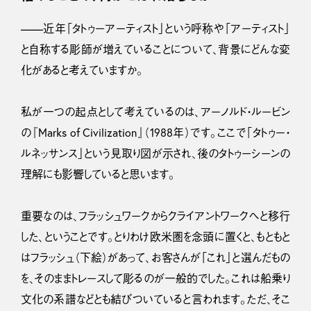
——近年「タトゥーアーティスト」という呼称や「アーティスト」
と自称する彫師が増えていることについて、背景にどんな変
化があると考えていますか。
私が一つの起点として考えているのは、アーノルド・ルービン
の『Marks of Civilization』（1988年）です。ここで「タトゥー・
ルネッサンス」という見取り図が示され、後のタトゥーシーンの
理解にも影響していると思います。
重要なのは、フラッシュワークからクライアントワークへと移行
した、ということです。とりわけ欧米圏を念頭に置くと、もともと
はフラッシュ（下絵）があって、お客さんが「これ」と選んだもの
を、そのままトレースして彫るのが一般的でした。これは船乗り
文化の系譜などとも結びついていると言われます。ただ、そこ