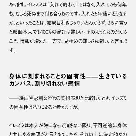
あります。イレズミは「入れて終わり」ではなく、入れてから何年
も、むしろ死ぬまで付き合うものです。入れた5年後にどうなる
か、といったことは、結局目利きじゃないとわからず、さらに言う
と彫師本人でも100%の確証は難しい。そのようなものだから
こそ、情報が増えた一方で、見極めの難しさも増したと言えま
す。
身体に刻まれることの固有性——生きている
カンバス、割り切れない感情
——絵画や彫刻など他の美術表現と比較したとき、イレズミ
の固有性はどこにあると考えますか。
イレズミは本人が嫌になって消さない限り、不可逆的に身体
と共にある表現だと言えます。ただ、それ以上に決定的なの