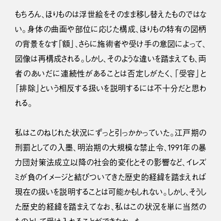
もちろん、ほりものは浮世絵をそのまま移し替えたものではな
い。身体の曲面や部位に応じた構成、ほりもの特有の図柄
の背景をなす「額」、さらに施術者や受け手の意図によって、
図像は再構成される。しかし、そのような違いを踏まえても、両
者のあいだに連続性があることは否定しがたく、「受容」と
「排除」という相反する扱いを説明するには不十分だと思わ
れる。
私はこのねじれた状況にずっと引っかかっていた。江戸期の
刑罰としての入墨、明治期の大規模な禁止令、1991年の暴
力団対策法成立以降の社会的変化とその影響など、イレズ
ミが負のイメージと結びついてきた歴史的経緯を踏まえれば
現在の扱いを説明することは可能かもしれない。しかし、そうし
た歴史的経緯を踏まえてなお、私はこの状況を単に当然の