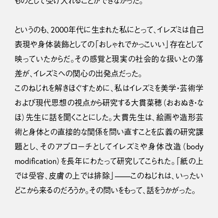
ものとして受け入れることができなかった。
というのも、2000年代に生まれた私にとって、イレズミは自己
表現や身体装飾としての「おしゃれでかっこいい」存在として
映っていたからだ。その感覚と現実の社会的な扱いとの落
差が、イレズミへの関心の出発点だった。
このねじれを解きほぐすために、私はイレズミを美学・芸術学
および現代思想の視点から研究する大貫菜穂（おおぬき・な
ほ）先生に話を聞くことにした。大貫先生は、絵画や造形芸
術と身体との直接的な関係を問い直すことを広義の研究課
題とし、そのアプローチとしてイレズミや身体改造（body
modification）を長年にわたって研究してこられた。「紙の上
では受容、皮膚の上では排除」——このねじれは、いったい
どこから来るのだろうか。その問いをもって、話をうかがった。