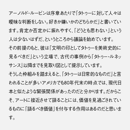
アーノルド・ルービンは序章あたりで「タトゥーに対して人々は
曖昧な判断をしない。好きか嫌いかのどちらかだ」と書いてい
ます。肯定か否定かに振れやすく、「どうとも思わない」という
人は少ないはずだ、というところから議論を始めています。
その前提のもと、彼は「文明の印としてタトゥーを美術史的に
見るべきだ」という立場で、古代の事例から「タトゥー・ルネッ
サンス」以降までを見取り図として提示しています。
そうした枠組みを踏まえると、「タトゥーは日常的なものだ」と言
われることが多いアメリカでも80年代末の時点では、現代日
本と似たような緊張関係があったのだと分かります。だからこ
そ、アートに接近させて語ることには、価値を見過ごされてい
るものに「語るべき価値」を付与する作用はあるのだと思いま
す。