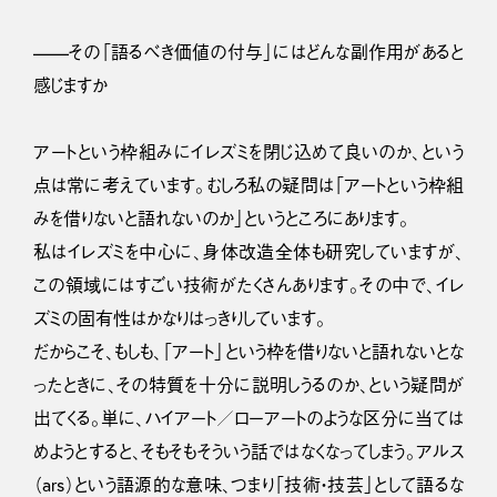
——その「語るべき価値の付与」にはどんな副作用があると
感じますか
アートという枠組みにイレズミを閉じ込めて良いのか、という
点は常に考えています。むしろ私の疑問は「アートという枠組
みを借りないと語れないのか」というところにあります。
私はイレズミを中心に、身体改造全体も研究していますが、
この領域にはすごい技術がたくさんあります。その中で、イレ
ズミの固有性はかなりはっきりしています。
だからこそ、もしも、「アート」という枠を借りないと語れないとな
ったときに、その特質を十分に説明しうるのか、という疑問が
出てくる。単に、ハイアート／ローアートのような区分に当ては
めようとすると、そもそもそういう話ではなくなってしまう。アルス
（ars）という語源的な意味、つまり「技術・技芸」として語るな