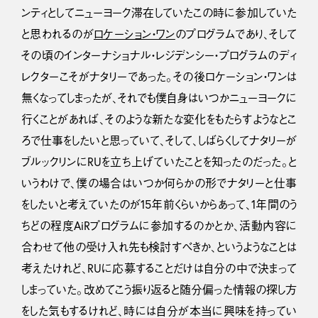
ンティとしてニューヨーク滞在していたこの時に参加していた
と思われるのが
ロケーション・ワン
のプログラムであり、そして
その頃のインターナショナル・レジデンシー・プログラムのディ
レクターこそがナタリーであった。その後ロケーション・ワンは
無くなってしまったが、それでも僕自身はいつかニューヨークに
行くことがあれば、そのような新たな変化をもたらすようなとこ
ろで仕事をしたいと思っていて、そして、しばらくしてナタリーが
ブルックリンにRUを立ち上げていたことを知ったのだった。と
いうわけで、僕の場合はいつか何らかの形でナタリーと仕事
をしたいと考えていたのが15年前くらいからあって、1年間のう
ちどの程度AiRプログラムに参加するのかとか、活動内容に
合わせて他の受け入れ先も検討すべきか、というようなことは
考えたけれど、RUに応募することだけは自分の中で決まって
しまっていた。改めてこう振り返ると随分偏った情報の探し方
をした気もするけれど、時には自分が本当に興味を持ってい