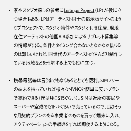
家やスタジオ探しの参考に
Listings Project
（LP）が役に立
つ場合もある。LPはアーティスト同士の掲示板サイトのよう
なプロジェクトで、スタジオ物件やスタジオ付き住居、現地
在住アーティストの他国AiR参加によるサブレット募集等
の情報が出る。条件とタイミング合わないとなかなか借りる
のは難しいけれど、同世代のアーティストが住んだり制作し
ている地域などを理解する上でも役に立つ。
携帯電話等は言うまでもなくあるととても便利。SIMフリー
の端末を持っていれば様々なMVNOと簡単に安いプラン
で契約できる（僕は月に$15ぐらい）。SIMは近所の薬局や
スーパーや空港でも1ドルぐらいで売っているので、良さそう
な月契約プランのある事業者のものを買って端末に入れ、
アクティベーションの手続きをすれば即使えるようになる。