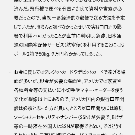
済んだ。飛行機で運べる分量に加えて資料や書籍が必
要だったので、当初一番経済的な郵便で送る方法を予定
していたが、きちんと調べなかったせいで実はコロナの影
響で利用不可だったことが直前に判明し、急遽、日本通
運の国際宅配便サービス（航空便）を利用することに。段
ボール2箱で50kg、9万円程かかってしまった。
お金に関してはクレジットカードやデビットカードで凌げる場
面が多いが、現金が必要な場面や、アメリカでは家賃や
各種料金等の支払いに小切手やマネー・オーダーを使う
文化が想像以上にあるので、アメリカ国内の銀行口座開
設は必須と思った方が良い。ところが口座開設には原則
ソーシャル・セキュリティ・ナンバー（SSN）が必要で、Bビザ
等の一時滞在外国人はSSNが取得できない。ではどうす