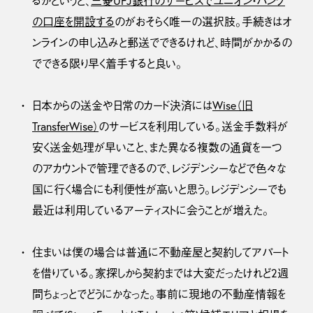
るかというと、
三菱UFJ銀行のサービスでユニオン・バンク
の口座を開設する
のがおそらく唯一の選択肢。手続きはオ
ンラインの申し込みと郵送でできるけれど、時間がかかるの
でできる限り早く着手すると良い。
日本からの送金や日常のカード決済には
Wise（旧
TransferWise）
のサービスを利用している。送金手数料が
安く送金処理が早いこと、また異なる複数の通貨を一つ
のアカウントで管理できるので、レジデンシーなどで色々な
国に行く場合にも利便性が高いと思う。レジデンシーでも
最近は利用しているアーティストに会うことが増えた。
住まいは僕の場合は普通に不動産屋と契約してアパート
を借りている。家探しから契約までは大変だったけれど2週
間ちょっとでどうにかなった。事前に現地の不動産情報を