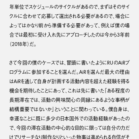
年単位でスケジュールのサイクルがあるので、まずはそのサイ
クルに合わせて応募して選出される必要があるので、場合に
よってはかなり前から準備する必要があって、例えば僕の場
合では最初に受け入れ先にアプローチしたのは今から3年前
（2018年）だ。
さて今回の僕のケースでは、冒頭に書いたようにRUのAiRプ
ログラムに参加することを選んだ。AiRを選んだ最大の理由
はAiRを通して自身が計画する活動内容を超えた経験を得る
機会を期待したことにあって、これは先に書いた「ある程度の
長期滞在では、活動の興味関心の周縁にあるような事柄が
結構重要ではないか」ということに関わっている。僕自身は、
幸運なことに既に多少の日本国外での活動経験があったの
で、今回の滞在活動の中心的な目的に限っては自分の力だ
けでリサーチなり制作なりといった物事は進められる自信がそ