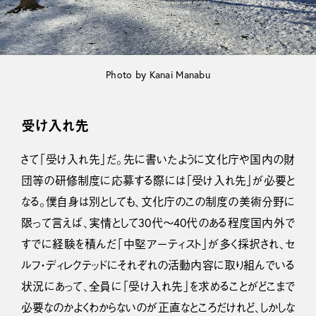
Photo by Kanai Manabu
受け入れ先
さて「受け入れ先」だ。先に書いたように文化庁や国内の財
団等の研修制度に応募する際には「受け入れ先」が必要と
なる。僕自身は別としても、文化庁のこの制度の美術分野に
限って言えば、実情として30代～40代のある程度国内外で
すでに経験を積んだ「中堅アーティスト」が多く採択され、セ
ルフ・ディレクテッドにそれぞれの活動内容に取り組んでいる
状況にあって、全員に「受け入れ先」を求めることがどこまで
必要なのかよくわからないのが正直なところだけれど、しかしな