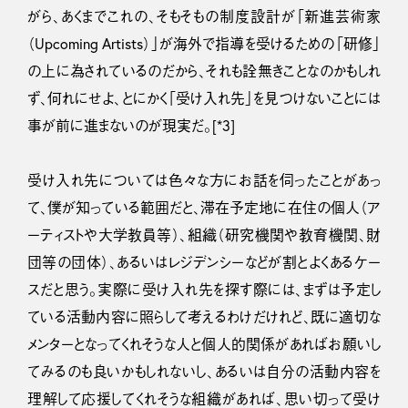
がら、あくまでこれの、そもそもの制度設計が「新進芸術家
（Upcoming Artists）」が海外で指導を受けるための「研修」
の上に為されているのだから、それも詮無きことなのかもしれ
ず、何れにせよ、とにかく「受け入れ先」を見つけないことには
事が前に進まないのが現実だ。[*3]
受け入れ先については色々な方にお話を伺ったことがあっ
て、僕が知っている範囲だと、滞在予定地に在住の個人（ア
ーティストや大学教員等）、組織（研究機関や教育機関、財
団等の団体）、あるいはレジデンシーなどが割とよくあるケー
スだと思う。実際に受け入れ先を探す際には、まずは予定し
ている活動内容に照らして考えるわけだけれど、既に適切な
メンターとなってくれそうな人と個人的関係があればお願いし
てみるのも良いかもしれないし、あるいは自分の活動内容を
理解して応援してくれそうな組織があれば、思い切って受け