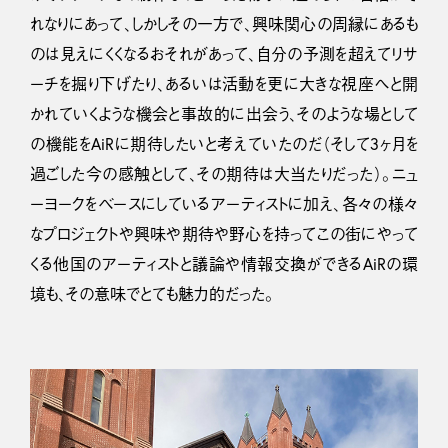
れなりにあって、しかしその一方で、興味関心の周縁にあるも
のは見えにくくなるおそれがあって、自分の予測を超えてリサ
ーチを掘り下げたり、あるいは活動を更に大きな視座へと開
かれていくような機会と事故的に出会う、そのような場として
の機能をAiRに期待したいと考えていたのだ（そして3ヶ月を
過ごした今の感触として、その期待は大当たりだった）。ニュ
ーヨークをベースにしているアーティストに加え、各々の様々
なプロジェクトや興味や期待や野心を持ってこの街にやって
くる他国のアーティストと議論や情報交換ができるAiRの環
境も、その意味でとても魅力的だった。