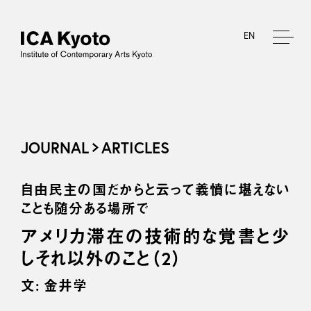
EN
JOURNAL
ARTICLES
自由民主の国だからと云って義憤に堪えない
ことも随分ある場所で
アメリカ滞在の技術的な覚書と少
しそれ以外のこと（2）
文: 金井学