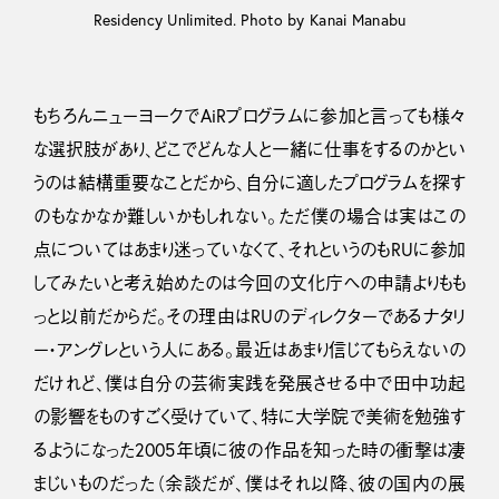
Residency Unlimited. Photo by Kanai Manabu
もちろんニューヨークでAiRプログラムに参加と言っても様々
な選択肢があり、どこでどんな人と一緒に仕事をするのかとい
うのは結構重要なことだから、自分に適したプログラムを探す
のもなかなか難しいかもしれない。ただ僕の場合は実はこの
点についてはあまり迷っていなくて、それというのもRUに参加
してみたいと考え始めたのは今回の文化庁への申請よりもも
っと以前だからだ。その理由はRUのディレクターであるナタリ
ー・アングレという人にある。最近はあまり信じてもらえないの
だけれど、僕は自分の芸術実践を発展させる中で田中功起
の影響をものすごく受けていて、特に大学院で美術を勉強す
るようになった2005年頃に彼の作品を知った時の衝撃は凄
まじいものだった（余談だが、僕はそれ以降、彼の国内の展