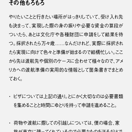
その他もろもろ
やりたいことと行きたい場所がはっきりしていて、受け入れ先
も決まって、実現した際の身の振りや必要な資金の算段が
ついたら、あとは文化庁や各種財団に申請をして結果を待
つ。採択されたら万々歳……なんだけれど、実際に採択され
たら実現に向けて色々と準備が始まるので結構忙しい。ここ
から先は渡航先や個別のケースに合わせて様々なので、アメ
リカへの渡航準備の実用的な情報として箇条書きでまとめ
ておく。
ビザについては上記の通り。とにかく大切なのは必要書類
を集めることと時間にゆとりを持って申請を進めること。
荷物や渡航に際しての引越しについては、僕の場合、家
族が東京に残ってくれているので必要なものを送るだけで