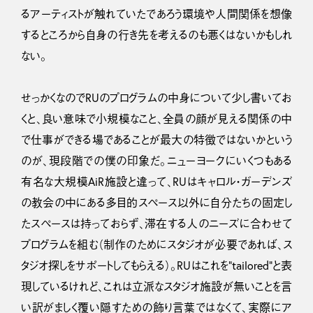
るアーティストが触れていたであろう環境や人間関係を想像
するところから自身の行き先を考えるのも悪くはないかもしれ
ない。
せっかくなのでRUのプログラムの中身について少し書いてお
くと、良い意味で小規模なこと、全員の顔が見える関係の中
で仕事ができる場であることが最大の特徴ではないかという
のが、現段階での僕の印象だ。ニューヨークにいくつもある
有名な大規模AiR施設と違って、RUはキャロル・ガーデンズ
の教会の中にある多目的スペース以外に自分たちの固定し
たスペースは持っておらず、滞在する人のニーズに合わせて
プログラムを組む（制作のためにスタジオが必要であれば、ス
タジオ探しをサポートしてもらえる）。RUはこれを”tailored”と表
現しているけれど、これは立派なスタジオ施設が無いことを言
い訳がましく覆い隠すための飾り言葉ではなくて、実際にア