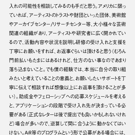
入れの可能性を相談してみるのも手だと思う。アメリカに限っ
ていれば、アーティストのトラストや財団といった団体、美術館
やアーカイブセンター/リサーチセンター等、大小様々な芸術
関連の組織があり、アーティストや研究者に広く開かれてい
るので、活動内容や状況を説明し研修の受け入れと支援を
丁寧にお願いをすれば、お返事ぐらいは頂けると思う（むろん
門前払いもたまにはあるけれど、仕方のない事なのであまり
落ち込まないこと。でも僕の経験では、本当に自分の取り組
みたいと考えていることの意義と、お願いしたいサポートを丁
寧に伝えて相談すれば想像以上にお返事を頂けることが多
い）。助成金やフェローシップへの応募スケジュールを考える
と、アプリケーションの段階で受け入れ先が決まっている必
要がある（正式なレターは後で提出でも良いかもしれないけれ
ど）場合が多いので、逆算して間に合うように動かなくてはい
けない。AiR等のプログラムという形で公募がある場合には、