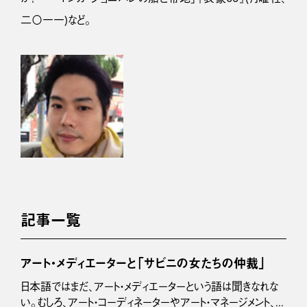
二〇一一)など。
記事一覧
アート・メディエーターと「サビニの女たちの仲裁」
日本語ではまだ、アート・メディエーターという語は聞きなれな
い。むしろ、アート・コーディネーターやアート・マネージメント、...