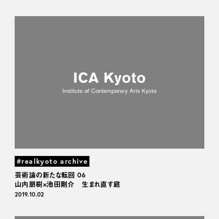
#realkyoto archive
芸術論の新たな転回 06
山内朋樹×池田剛介 生まれ直す庭
2019.10.02