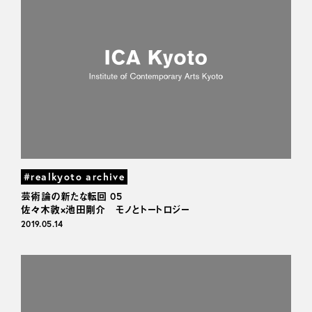
#realkyoto archive
芸術論の新たな転回 05
佐々木敦×池田剛介 モノとトートロジー
2019.05.14