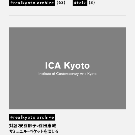
(63)
(3)
#realkyoto archive
#talk
#realkyoto archive
対談：安藤朋子×藤田康城
サミュエル・ベケットを演じる