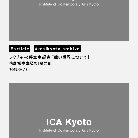
#article
#realkyoto archive
レクチャー：藤本由紀夫「薄い世界について」
構成：藤本由紀夫＋編集部
2019.04.18