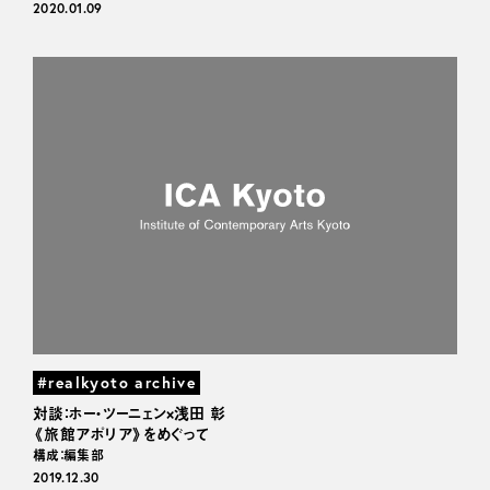
2020.01.09
#realkyoto archive
対談：ホー・ツーニェン×浅田 彰
《旅館アポリア》をめぐって
構成：編集部
2019.12.30