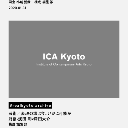
司会：小崎哲哉 構成：編集部
2020.01.31
#realkyoto archive
芸術／表現の場は今、いかに可能か
対談：浅田 彰×津田大介
構成：編集部