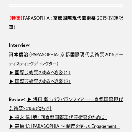
【特集】
PARASOPHIA : 京都国際現代芸術祭 2015
（関連記
事）
Interview：
河本信治
（PARASOPHIA: 京都国際現代芸術祭2015アー
ティスティックディレクター）
▶ 国際芸術祭のあるべき姿（１）
▶ 国際芸術祭のあるべき姿（２）
Review：
▶ 浅田 彰「パラパラソフィア——京都国際現代
芸術祭2015の傍らで」
▶ 福永 信「第１回京都国際現代芸術祭のために」
▶ 高橋 悟「PARASOPHIA 〜 制度を使ったEngagement 」