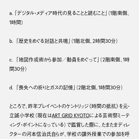
a. 「デジタル・メディア時代の見ることと読むこと」（1階南側、
1時間）
b. 「歴史をめぐる対話と共鳴」（1階北側、2時間30分）
c. 「地図作成術から参加／動員をめぐって」（2階南側、1時
間30分）
d. 「喪失への祈りとガスの記憶」（2階北側、1時間30分）
ところで、昨年プレイベントのケントリッジ《時間の抵抗》を元・
立誠小学校（現在は
ART GRID KYOTO
による芸術祭ミーテ
ィング・ポイントになっている）で鑑賞した際に、たまたまディレ
クターの河本信治氏自らが、学校の課外授業での参加を呼