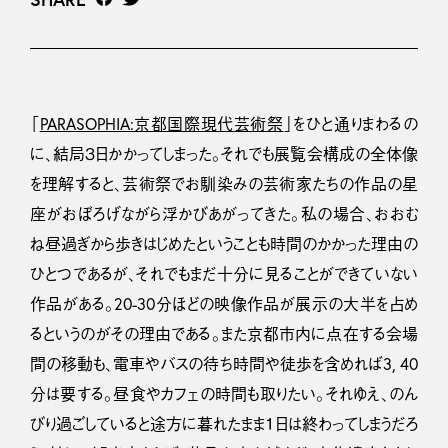
「
PARASOPHIA:京都国際現代芸術祭
」をひと通りまわるの
に、結局３日かかってしまった。それでも展覧会構成の全体像
を理解すると、芸術祭でお馴染みの芸術家たちの作品の星
座がおぼろげながら浮かびあがってきた。私の場合、おおむ
ね昼過ぎから歩きはじめたということも時間のかかった理由の
ひとつであるが、それでもまだ十分に見ることができていない
作品がある。20-30分ほどの映像作品が展示の大半を占め
るというのがその理由である。また京都市内に点在する会場
間の移動も、電車やバスの待ち時間や徒歩を含めれば3, 40
分は要する。昼食やカフェの時間も取りたい。それゆえ、のん
びり過ごしていると途方に暮れたまま１日は終わってしまうだろ