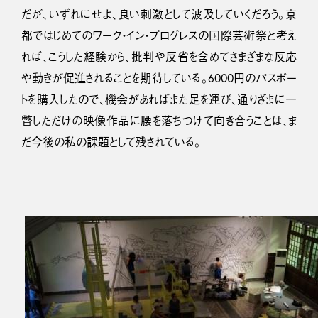
だが、いずれにせよ、良い刺激として波及していくだろう。京
都ではじめてのワーク・イン・プログレスの国際芸術祭と考え
れば、こうした経験から、批判や反省を含めてさまざまな反応
や動きが促進されることを期待している。6000円のパスポー
トを購入したので、機会があればまた足を運び、通りざまに一
瞥しただけの映像作品に腰を落ちつけて向き合うことは、ま
だ今後の私の課題として残されている。