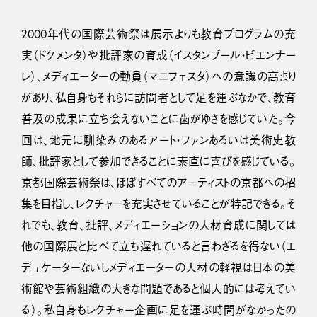
2000年代の国際芸術祭は展示よりも教育プログラムの充
実（ドクメンタ）や批評家の育成（イスタンブール・ビエンナー
レ）、メディエーターの動員（マニフェスタ）への意識の高まり
があり、私自身もそれらに訪問者として足を運ぶなかで、教育
普及の成果に立ち会えないことに歯がゆさを感じていた。今
回は、地元に馴染みのあるアート・ファンあるいは美術史教
師、批評家として参加できることに素直に喜びを感じている。
京都国際芸術祭は、ほぼすべてのアーティストの京都への招
集を目指し、レクチャーを充実させていることが特記できる。そ
れでも、教育、批評、メディエーションの人材育成に関しては
他の国際展と比べて立ち遅れていると言わざるを得ない（エ
デュケーターないしメディエーターの人材の軽視は日本の美
術館や芸術組織の大きな問題であると個人的には考えてい
る）。私自身もレクチャー企画に足を運ぶ時間がなかったの