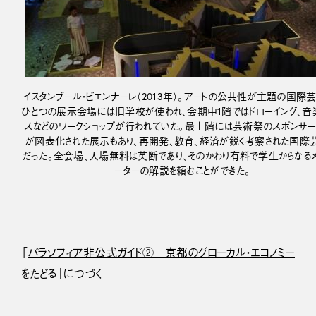
イスタンブール・ビエンナーレ（2013年）。アートの公共性が主題の国際
ひとつの展示会場には旧学校が使われ、会期中1階ではドローイング、音
スなどのワークショップが行われていた。最上階には芸術祭のスポンサー
が図表化された展示もあり、再開発、教育、経済が鋭く考察された国際
だった。全会場、入場無料は英断であり、そのかわり有料で学生からなる
ーターの解説を頼むことができた。
「
パラソフィア非公式ガイド②―京都のグローカル・エコノミー
をたどる
」につづく