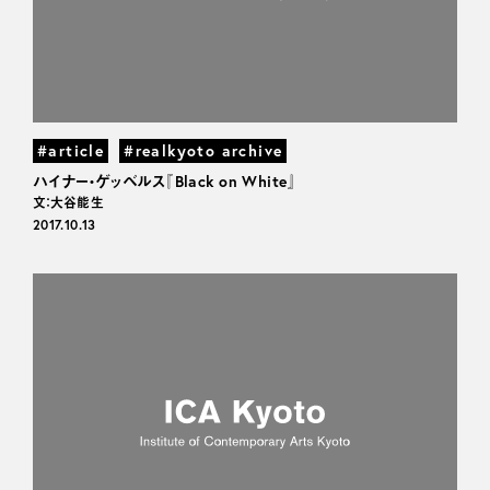
#article
#realkyoto archive
ハイナー・ゲッベルス『Black on White』
文：大谷能生
2017.10.13