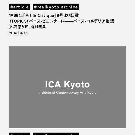
#article
#realkyoto archive
1988年『Art & Critique』8号より転載
〈TOPICS〉ベニス・ビエンナーレ——ベニス・コルデリア物語
文：石原友明、森村泰昌
2016.04.15