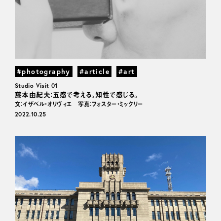
#photography
#article
#art
Studio Visit 01
藤本由紀夫：五感で考える。知性で感じる。
文：イザベル・オリヴィエ 写真：フォスター・ミックリー
2022.10.25