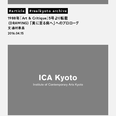
#article
#realkyoto archive
1988年『Art & Critique』5号より転載
〈DRAWING〉「美に至る病へ」へのプロローグ
文：森村泰昌
2016.04.15